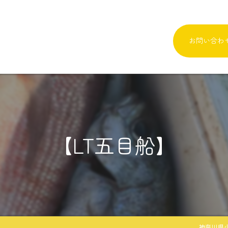
お問い合わ
【LT五目船】
神奈川県