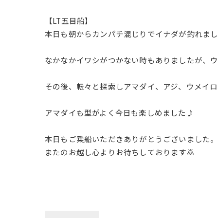
【LT五目船】
本日も朝からカンパチ混じりでイナダが釣れまし
なかなかイワシがつかない時もありましたが、ウ
その後、転々と探索しアマダイ、アジ、ウメイロ
アマダイも型がよく今日も楽しめました♪
本日もご乗船いただきありがとうございました
またのお越し心よりお待ちしております🙇