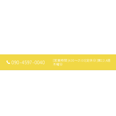
[営業時間]4:30～21:00[定休日]第2,3,4週
090-4597-0040
木曜日