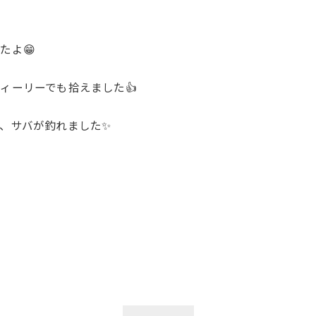
たよ😁
ィーリーでも拾えました👍
、サバが釣れました✨
。