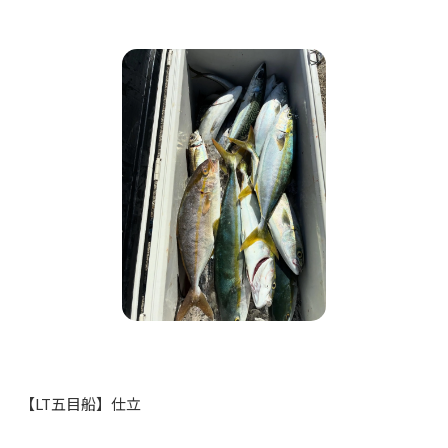
【LT五目船】仕立