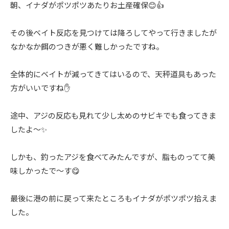
朝、イナダがポツポツあたりお土産確保😊👍
その後ベイト反応を見つけては降ろしてやって行きましたが
なかなか餌のつきが悪く難しかったですね。
全体的にベイトが減ってきてはいるので、天秤道具もあった
方がいいですね✋️
途中、アジの反応も見れて少し太めのサビキでも食ってきま
したよ〜✨
しかも、釣ったアジを食べてみたんですが、脂ものってて美
味しかったで〜す😋
最後に港の前に戻って来たところもイナダがポツポツ拾えま
した。