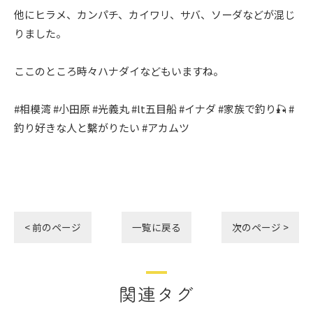
他にヒラメ、カンパチ、カイワリ、サバ、ソーダなどが混じ
りました。
ここのところ時々ハナダイなどもいますね。
#相模湾 #小田原 #光義丸 #lt五目船 #イナダ #家族で釣り🎣 #
釣り好きな人と繫がりたい #アカムツ
< 前のページ
一覧に戻る
次のページ >
関連タグ