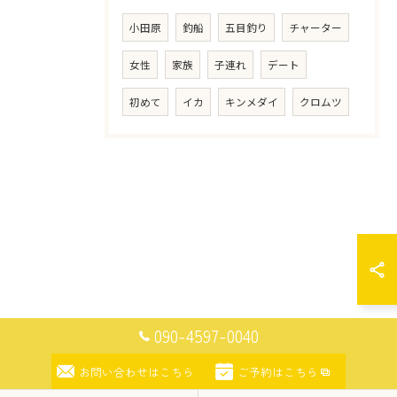
小田原
釣船
五目釣り
チャーター
女性
家族
子連れ
デート
初めて
イカ
キンメダイ
クロムツ
090-4597-0040
お問い合わせはこちら
ご予約はこちら