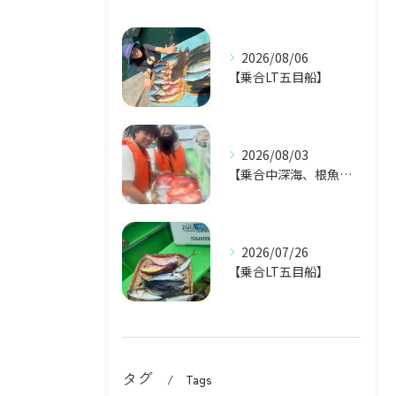
2026/08/06
【乗合LT五目船】
2026/08/03
【乗合中深海、根魚五目船】
2026/07/26
【乗合LT五目船】
タグ
Tags