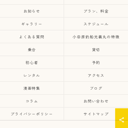
お知らせ
プラン、料金
ギャラリー
スケジュール
よくある質問
小田原釣船光義丸の特徴
乗合
貸切
初心者
予約
レンタル
アクセス
漫画特集
ブログ
コラム
お問い合わせ
プライバシーポリシー
サイトマップ