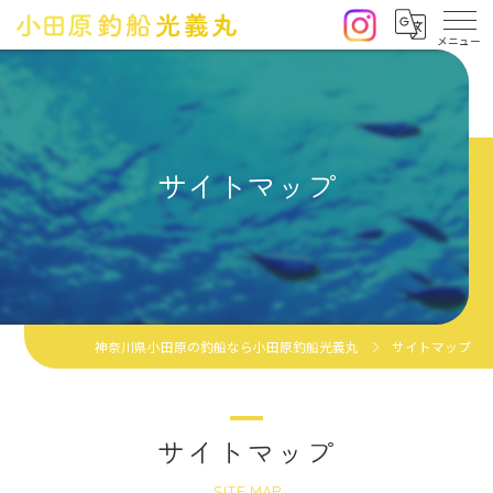
サイトマップ
神奈川県小田原の釣船なら小田原釣船光義丸
サイトマップ
サイトマップ
SITE MAP