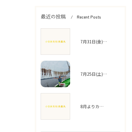
最近の投稿
Recent Posts
7月31日(金) 空いてます！
7月25日(土)乗合スルメイカ船募集中です！
8月よりカツオ、キハダ船値上げをさせていただきます！