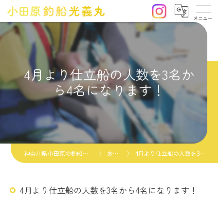
4月より仕立船の人数を3名か
ら4名になります！
神奈川県小田原の釣船なら小田原釣船光義丸
お知らせ
4月より仕立船の人数を3名から4名になります！
4月より仕立船の人数を3名から4名になります！