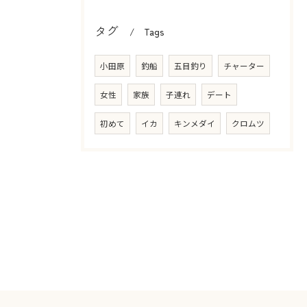
タグ
Tags
小田原
釣船
五目釣り
チャーター
女性
家族
子連れ
デート
初めて
イカ
キンメダイ
クロムツ