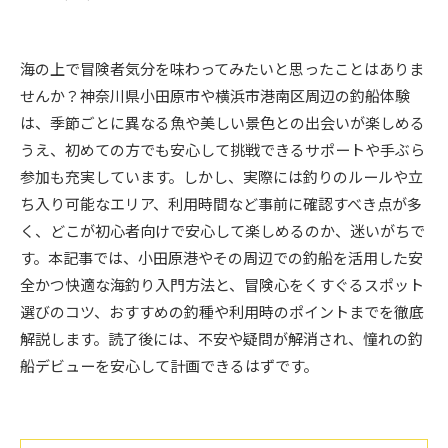
海の上で冒険者気分を味わってみたいと思ったことはありま
せんか？神奈川県小田原市や横浜市港南区周辺の釣船体験
は、季節ごとに異なる魚や美しい景色との出会いが楽しめる
うえ、初めての方でも安心して挑戦できるサポートや手ぶら
参加も充実しています。しかし、実際には釣りのルールや立
ち入り可能なエリア、利用時間など事前に確認すべき点が多
く、どこが初心者向けで安心して楽しめるのか、迷いがちで
す。本記事では、小田原港やその周辺での釣船を活用した安
全かつ快適な海釣り入門方法と、冒険心をくすぐるスポット
選びのコツ、おすすめの釣種や利用時のポイントまでを徹底
解説します。読了後には、不安や疑問が解消され、憧れの釣
船デビューを安心して計画できるはずです。