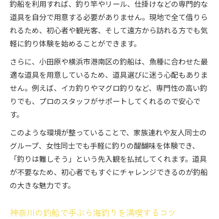
釣船を利用すれば、釣り竿やリール、仕掛けなどの専門的な
道具を自分で用意する必要がありません。現地で全て借りら
れるため、初心者や観光客、そして遠方から訪れる方でも気
軽に釣り体験を始めることができます。
さらに、小田原や横浜市港南区の釣船は、魚種に合わせた最
適な道具を用意しているため、道具選びに迷う心配もありま
せん。例えば、イカ釣りやマグロ釣りなど、専門性の高い釣
りでも、プロのスタッフがサポートしてくれるので安心で
す。
このような環境が整っていることで、家族連れや友人同士の
グループ、女性同士でも手軽に釣りの醍醐味を体験でき、
「釣りは難しそう」という先入観を払拭してくれます。道具
が不要なため、初心者でもすぐにチャレンジできるのが釣船
の大きな魅力です。
神奈川の釣船で手ぶら海釣りを満喫するコツ