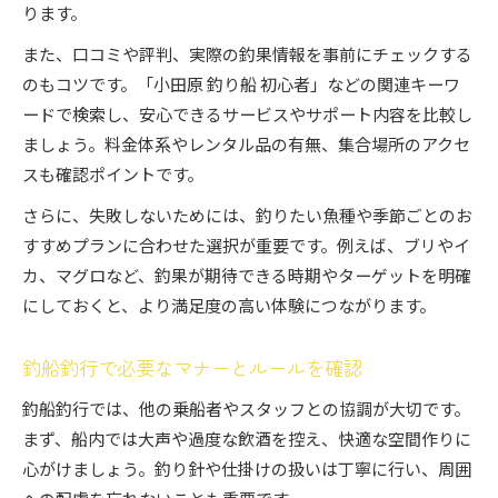
ります。
また、口コミや評判、実際の釣果情報を事前にチェックする
のもコツです。「小田原 釣り船 初心者」などの関連キーワ
ードで検索し、安心できるサービスやサポート内容を比較し
ましょう。料金体系やレンタル品の有無、集合場所のアクセ
スも確認ポイントです。
さらに、失敗しないためには、釣りたい魚種や季節ごとのお
すすめプランに合わせた選択が重要です。例えば、ブリやイ
カ、マグロなど、釣果が期待できる時期やターゲットを明確
にしておくと、より満足度の高い体験につながります。
釣船釣行で必要なマナーとルールを確認
釣船釣行では、他の乗船者やスタッフとの協調が大切です。
まず、船内では大声や過度な飲酒を控え、快適な空間作りに
心がけましょう。釣り針や仕掛けの扱いは丁寧に行い、周囲