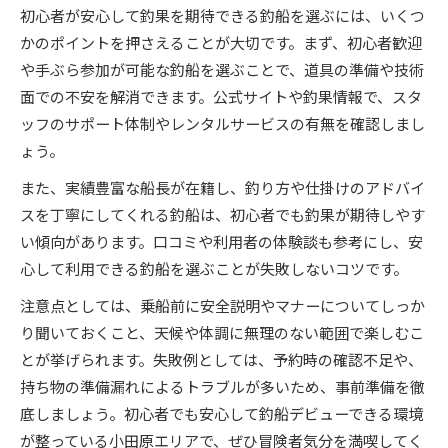
初心者が安心して釣果を期待できる釣船を選ぶには、いくつ
かのポイントを押さえることが大切です。まず、初心者歓迎
や手ぶら参加が可能な釣船を選ぶことで、道具の準備や技術
面での不安を解消できます。公式サイトや釣果情報で、スタ
ッフのサポート体制やレンタルサービスの有無を確認しまし
ょう。
また、実績豊富な船長が在籍し、釣り方や仕掛けのアドバイ
スを丁寧にしてくれる釣船は、初心者でも釣果が期待しやす
い傾向があります。口コミや利用者の体験談も参考にし、安
心して利用できる釣船を選ぶことが失敗しないコツです。
注意点としては、乗船前に安全説明やマナーについてしっか
り聞いておくこと、天候や体調に無理のない範囲で楽しむこ
とが挙げられます。失敗例としては、予約時の確認不足や、
持ち物の準備漏れによるトラブルが多いため、事前準備を徹
底しましょう。初心者でも安心して釣船デビューできる環境
が整っている小田原エリアで、ぜひ冒険者気分を満喫してく