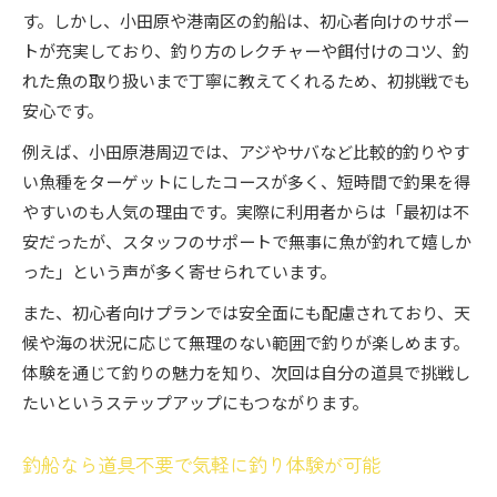
す。しかし、小田原や港南区の釣船は、初心者向けのサポー
トが充実しており、釣り方のレクチャーや餌付けのコツ、釣
れた魚の取り扱いまで丁寧に教えてくれるため、初挑戦でも
安心です。
例えば、小田原港周辺では、アジやサバなど比較的釣りやす
い魚種をターゲットにしたコースが多く、短時間で釣果を得
やすいのも人気の理由です。実際に利用者からは「最初は不
安だったが、スタッフのサポートで無事に魚が釣れて嬉しか
った」という声が多く寄せられています。
また、初心者向けプランでは安全面にも配慮されており、天
候や海の状況に応じて無理のない範囲で釣りが楽しめます。
体験を通じて釣りの魅力を知り、次回は自分の道具で挑戦し
たいというステップアップにもつながります。
釣船なら道具不要で気軽に釣り体験が可能