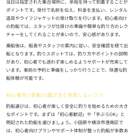
当日は指定された集合場所に、余裕を持って到着することが
ポイントです。受付で名前を伝え、料金を支払い、レンタル
道具やライフジャケットの受け取りを行います。初心者向け
の釣船では、スタッフが仕掛けの準備や簡単な釣り方のレク
チャーをしてくれることが多いので、安心感があります。
乗船後は、船長やスタッフの案内に従い、安全確認を経て出
船となります。釣りスポットでは、釣り方やポイントの説明
があり、初心者でも迷わず楽しめるようサポートが充実して
います。事前の予約と準備をしっかり行うことで、快適な釣
船体験が可能です。
初心者向け釣船の選び方と失敗しないコツ
釣船選びは、初心者が楽しく安全に釣りを始めるための大き
なポイントです。まずは「初心者歓迎」や「手ぶらOK」と
明記された釣船を選びましょう。小田原や横浜市港南区で
は、初心者向けプランやサポート体制が整った釣船が多数あ