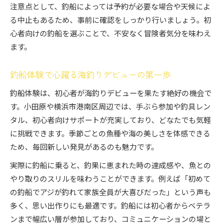
注意点として、釣船によっては予約が必要な場合や天候によ
る中止もあるため、事前に確認をしっかり行いましょう。初
心者向けの釣船を選ぶことで、不安なく冒険者気分を味わえ
ます。
釣船体験で心躍る海釣りデビューの第一歩
釣船体験は、初心者が海釣りデビューを果たす絶好の機会で
す。小田原や横浜市港南区周辺では、手ぶら参加や釣具レン
タル、初心者向けサポートが充実しており、どなたでも気軽
に挑戦できます。季節ごとの魚種や海の美しさを体感できる
ため、毎回新しい発見があるのも魅力です。
実際に釣船に乗ると、釣果に恵まれた時の達成感や、魚との
やり取りのスリルを味わうことができます。例えば「初めて
の釣船でアジが釣れて家族全員が大喜びだった」という声も
多く、思い出作りにも最適です。釣船には初心者からベテラ
ンまで幅広い層が参加しており、コミュニケーションの場と