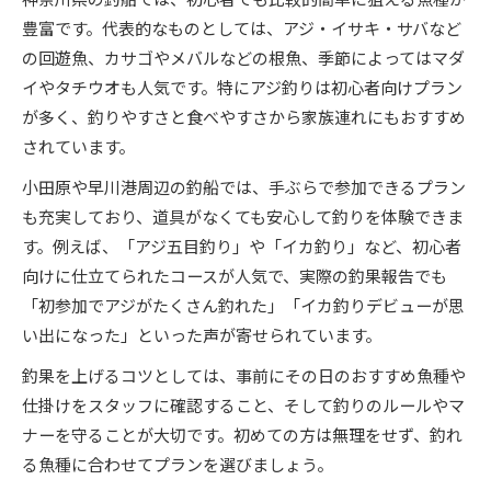
豊富です。代表的なものとしては、アジ・イサキ・サバなど
の回遊魚、カサゴやメバルなどの根魚、季節によってはマダ
イやタチウオも人気です。特にアジ釣りは初心者向けプラン
が多く、釣りやすさと食べやすさから家族連れにもおすすめ
されています。
小田原や早川港周辺の釣船では、手ぶらで参加できるプラン
も充実しており、道具がなくても安心して釣りを体験できま
す。例えば、「アジ五目釣り」や「イカ釣り」など、初心者
向けに仕立てられたコースが人気で、実際の釣果報告でも
「初参加でアジがたくさん釣れた」「イカ釣りデビューが思
い出になった」といった声が寄せられています。
釣果を上げるコツとしては、事前にその日のおすすめ魚種や
仕掛けをスタッフに確認すること、そして釣りのルールやマ
ナーを守ることが大切です。初めての方は無理をせず、釣れ
る魚種に合わせてプランを選びましょう。