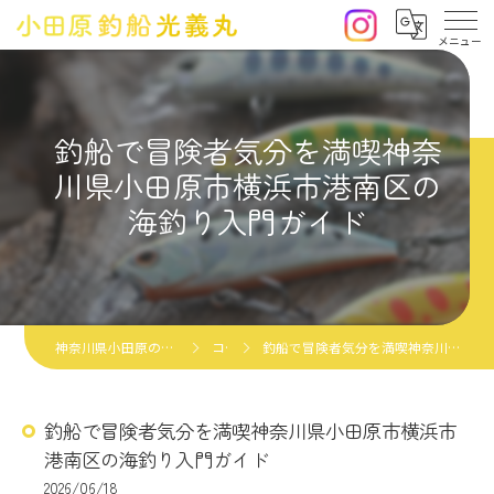
釣船で冒険者気分を満喫神奈
川県小田原市横浜市港南区の
海釣り入門ガイド
神奈川県小田原の釣船なら小田原釣船光義丸
コラム
釣船で冒険者気分を満喫神奈川県小田原市横浜市港南区の海釣り入門ガイド
釣船で冒険者気分を満喫神奈川県小田原市横浜市
港南区の海釣り入門ガイド
2026/06/18