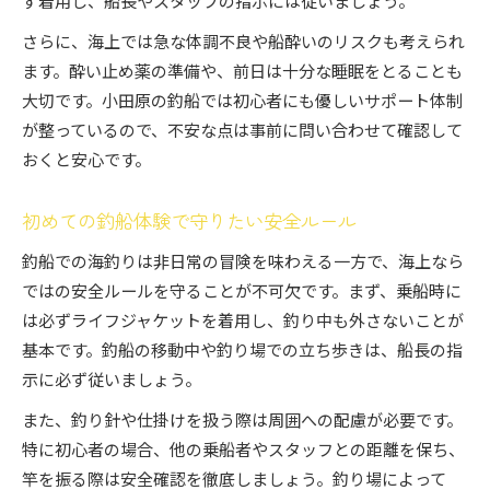
ず着用し、船長やスタッフの指示には従いましょう。
さらに、海上では急な体調不良や船酔いのリスクも考えられ
ます。酔い止め薬の準備や、前日は十分な睡眠をとることも
大切です。小田原の釣船では初心者にも優しいサポート体制
が整っているので、不安な点は事前に問い合わせて確認して
おくと安心です。
初めての釣船体験で守りたい安全ルール
釣船での海釣りは非日常の冒険を味わえる一方で、海上なら
ではの安全ルールを守ることが不可欠です。まず、乗船時に
は必ずライフジャケットを着用し、釣り中も外さないことが
基本です。釣船の移動中や釣り場での立ち歩きは、船長の指
示に必ず従いましょう。
また、釣り針や仕掛けを扱う際は周囲への配慮が必要です。
特に初心者の場合、他の乗船者やスタッフとの距離を保ち、
竿を振る際は安全確認を徹底しましょう。釣り場によって