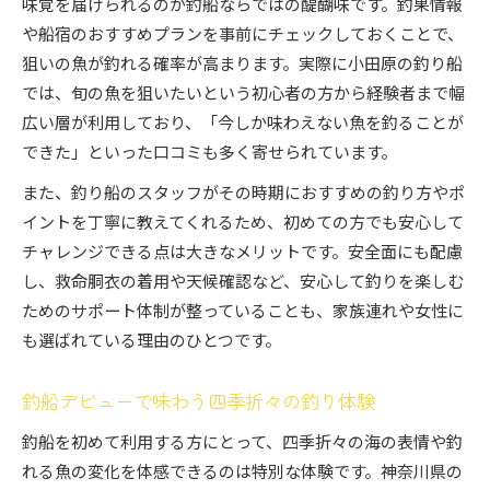
味覚を届けられるのが釣船ならではの醍醐味です。釣果情報
や船宿のおすすめプランを事前にチェックしておくことで、
狙いの魚が釣れる確率が高まります。実際に小田原の釣り船
では、旬の魚を狙いたいという初心者の方から経験者まで幅
広い層が利用しており、「今しか味わえない魚を釣ることが
できた」といった口コミも多く寄せられています。
また、釣り船のスタッフがその時期におすすめの釣り方やポ
イントを丁寧に教えてくれるため、初めての方でも安心して
チャレンジできる点は大きなメリットです。安全面にも配慮
し、救命胴衣の着用や天候確認など、安心して釣りを楽しむ
ためのサポート体制が整っていることも、家族連れや女性に
も選ばれている理由のひとつです。
釣船デビューで味わう四季折々の釣り体験
釣船を初めて利用する方にとって、四季折々の海の表情や釣
れる魚の変化を体感できるのは特別な体験です。神奈川県の