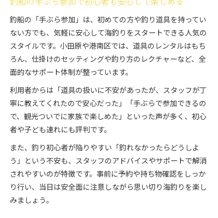
釣船の手ぶら参加で初心者も安心して楽しめる
釣船の「手ぶら参加」は、初めての方や釣り道具を持ってい
ない方でも、気軽に安心して海釣りをスタートできる人気の
スタイルです。小田原や港南区では、道具のレンタルはもち
ろん、仕掛けのセッティングや釣り方のレクチャーなど、全
面的なサポート体制が整っています。
利用者からは「道具の扱いに不安があったが、スタッフが丁
寧に教えてくれたので安心だった」「手ぶらで参加できるの
で、観光ついでに家族で楽しめた」といった声が多く、初心
者や子ども連れにも評判です。
また、釣り初心者が陥りやすい「釣れなかったらどうしよ
う」という不安も、スタッフのアドバイスやサポートで解消
されやすいのが特徴です。事前に予約や持ち物確認をしっか
り行い、当日は安全面に注意しながら思い切り海釣りを楽し
みましょう。