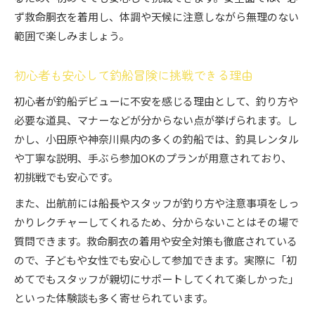
ず救命胴衣を着用し、体調や天候に注意しながら無理のない
範囲で楽しみましょう。
初心者も安心して釣船冒険に挑戦できる理由
初心者が釣船デビューに不安を感じる理由として、釣り方や
必要な道具、マナーなどが分からない点が挙げられます。し
かし、小田原や神奈川県内の多くの釣船では、釣具レンタル
や丁寧な説明、手ぶら参加OKのプランが用意されており、
初挑戦でも安心です。
また、出航前には船長やスタッフが釣り方や注意事項をしっ
かりレクチャーしてくれるため、分からないことはその場で
質問できます。救命胴衣の着用や安全対策も徹底されている
ので、子どもや女性でも安心して参加できます。実際に「初
めてでもスタッフが親切にサポートしてくれて楽しかった」
といった体験談も多く寄せられています。