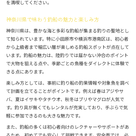
を満喫してください。
神奈川県で味わう釣船の魅力と楽しみ方
神奈川県は、豊かな海と多彩な釣船が集まる釣りの聖地とし
て知られています。特に小田原市や横浜市港南区は、初心者
から上級者まで幅広い層が楽しめる釣船スポットが点在して
います。釣船の魅力は、陸釣りでは届かない沖合のポイント
で大物を狙える点や、季節ごとの魚種をダイレクトに体験で
きる点にあります。
楽しみ方としては、事前に釣り船の釣果情報や対象魚を調べ
て計画を立てることがポイントです。例えば春はアジやサ
バ、夏はイサキやタチウオ、秋冬はブリやマグロが人気で
す。釣り具が無くてもレンタルが充実しており、手ぶらで気
軽に参加できるのも大きな魅力です。
また、釣船の多くは初心者向けのレクチャーやサポートがあ
るため、初めてでも安心して挑戦できます。安全面では、必