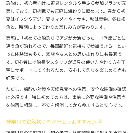
釣船は、初心者向けに道具レンタルや手ぶら参加プランが充
実しており、初挑戦でも気軽に海釣りに臨めます。春から初
夏はイワシやアジ、夏はマダイやイサキ、秋は青物、冬は根
魚と、時期によって釣りの楽しみ方が変わります。
実際に「初めての船釣りでアジが大漁だった」「季節ごとに
違う魚が釣れるので、毎回新鮮な気持ちで参加できる」とい
った体験談も多く、家族や友人との思い出作りにも最適で
す。初心者には船長やスタッフが道具の使い方や釣り方を丁
寧にサポートしてくれるため、安心して釣りを楽しめる点も
好評です。
ただし、船酔い対策や天候急変への注意、安全な装備の確認
は必須です。特に初めての方は、事前に必要な準備や注意点
を船宿に相談し、不安を解消してから参加すると安心です。
神奈川で釣船初心者が出会うおすすめ魚種
神奈川県の釣船では、初心者でも比較的簡単に狙える魚種が