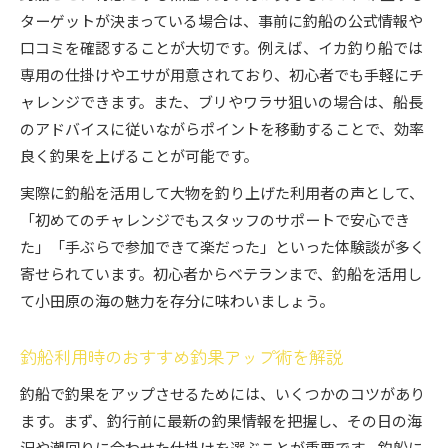
ターゲットが決まっている場合は、事前に釣船の公式情報や
口コミを確認することが大切です。例えば、イカ釣り船では
専用の仕掛けやエサが用意されており、初心者でも手軽にチ
ャレンジできます。また、ブリやワラサ狙いの場合は、船長
のアドバイスに従いながらポイントを移動することで、効率
良く釣果を上げることが可能です。
実際に釣船を活用して大物を釣り上げた利用者の声として、
「初めてのチャレンジでもスタッフのサポートで安心でき
た」「手ぶらで参加できて楽だった」といった体験談が多く
寄せられています。初心者からベテランまで、釣船を活用し
て小田原の海の魅力を存分に味わいましょう。
釣船利用時のおすすめ釣果アップ術を解説
釣船で釣果をアップさせるためには、いくつかのコツがあり
ます。まず、釣行前に最新の釣果情報を把握し、その日の海
況や潮回りに合わせた仕掛けを選ぶことが重要です。釣船に