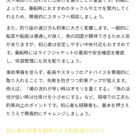
よっては、乗船時におすすめのタックルやエサを案内してく
れるため、積極的にスタッフへ相談しましょう。
また、釣り座の選び方も釣果に大きく影響します。一般的に
船首や船尾は潮通しが良く、魚の回遊が期待できるため人気
がありますが、初心者は安定しやすい中央付近もおすすめで
す。乗船時にはライフジャケットの着用や安全確認を徹底
し、体調管理にも気を配りましょう。
事前準備を怠らず、船長やスタッフのアドバイスを積極的に
取り入れることで、失敗を防ぎつつ釣果アップが狙えます。
例えば、「潮の流れが早い時はオモリを重くする」「魚の活
性が低い時は仕掛けを小さめにする」など、現場での工夫も
釣果向上のポイントです。初心者も経験者も、基本を押さえ
たうえで積極的にチャレンジしましょう。
初心者が釣果を期待できる釣船選びのコツ