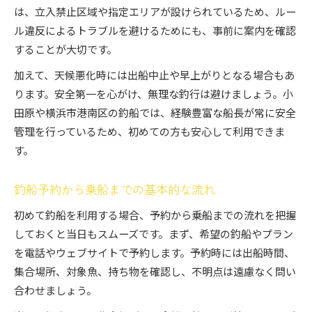
は、立入禁止区域や指定エリアが設けられているため、ルー
ル違反によるトラブルを避けるためにも、事前に案内を確認
することが大切です。
加えて、天候悪化時には出船中止や早上がりとなる場合もあ
ります。安全第一を心がけ、無理な釣行は避けましょう。小
田原や横浜市港南区の釣船では、経験豊富な船長が常に安全
管理を行っているため、初めての方も安心して利用できま
す。
釣船予約から乗船までの基本的な流れ
初めて釣船を利用する場合、予約から乗船までの流れを把握
しておくと当日もスムーズです。まず、希望の釣船やプラン
を電話やウェブサイトで予約します。予約時には出船時間、
集合場所、対象魚、持ち物を確認し、不明点は遠慮なく問い
合わせましょう。