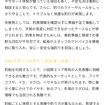
やサポート体制が整っている場合も多く、不安な点は事前に
相談すると安心です。さらに、釣りのマナーやルールをしっ
かり守ることで、トラブルなく快適な釣行が実現します。
失敗例としては、釣果情報を確認せずに準備不足で乗船して
しまったり、天候の急変に対応できなかったケースなどが挙
げられます。釣果を伸ばすためには、事前準備と現場での柔
軟な対応が不可欠です。船長やスタッフのアドバイスを積極
的に取り入れ、安心・安全な海釣りを目指しましょう。
釣船活用で小田原の人気魚種に挑戦しよう
釣船を利用することで、小田原エリア特有の人気魚種に挑戦
できる点も魅力です。代表的なターゲットとしては、ブリや
ワラサ、イカ、マグロ、イサキなどが挙げられます。特に春
から夏にかけてのイサキ、秋のブリ、冬場のマグロは、釣果
情報でも注目される魚種です。
釣船ごとに得意とする魚種や釣り方が異なるため、希望する