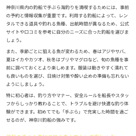
神奈川県内の釣船で手ぶら海釣りを満喫するためには、事前
の予約と情報収集が重要です。利用する釣船によって、レン
タルできる道具や釣れる魚種、出航時間が異なるため、公式
サイトや口コミを参考に自分のニーズに合った釣船を選びま
しょう。
また、季節ごとに狙える魚が変わるため、春はアジやサバ、
夏はイカやカツオ、秋冬はブリやマグロなど、旬の魚種を事
前に調べておくとより楽しめます。服装は動きやすく濡れて
も良いものを選び、日焼け対策や酔い止めの準備も忘れない
ようにしましょう。
特に初心者は、釣り方やマナー、安全ルールを船長やスタッ
フからしっかり教わることで、トラブルを避け快適な釣り体
験ができます。初めてでも「手ぶら」で充実した時間を過ご
せるのが、神奈川釣船の強みです。