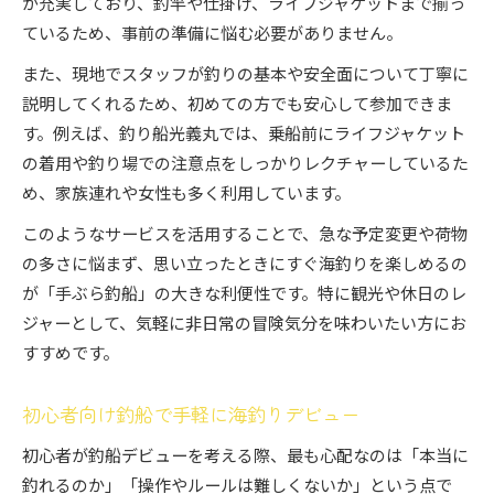
が充実しており、釣竿や仕掛け、ライフジャケットまで揃っ
ているため、事前の準備に悩む必要がありません。
また、現地でスタッフが釣りの基本や安全面について丁寧に
説明してくれるため、初めての方でも安心して参加できま
す。例えば、釣り船光義丸では、乗船前にライフジャケット
の着用や釣り場での注意点をしっかりレクチャーしているた
め、家族連れや女性も多く利用しています。
このようなサービスを活用することで、急な予定変更や荷物
の多さに悩まず、思い立ったときにすぐ海釣りを楽しめるの
が「手ぶら釣船」の大きな利便性です。特に観光や休日のレ
ジャーとして、気軽に非日常の冒険気分を味わいたい方にお
すすめです。
初心者向け釣船で手軽に海釣りデビュー
初心者が釣船デビューを考える際、最も心配なのは「本当に
釣れるのか」「操作やルールは難しくないか」という点で