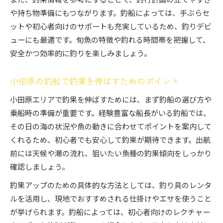
や持ち物準備にもつながります。釣船によっては、手ぶらセ
ットや初心者向けのサポートも充実しているため、釣りデビ
ューにも最適です。旬魚の特徴や釣れる時間帯を把握して、
安全かつ効率的に釣りを楽しみましょう。
小田原の釣船で釣果を伸ばすためのポイント
小田原エリアで釣果を伸ばすためには、まず釣船の選び方や
乗船時の準備が重要です。経験豊富な船長がいる釣船では、
その日の海の状況や魚の動きに合わせてポイントを案内して
くれるため、初心者でも安心して釣果が期待できます。出航
前には天候や潮の流れ、狙いたい魚種の釣果傾向をしっかり
確認しましょう。
釣果アップのための具体的な方法としては、釣り具のレンタ
ルを活用し、現地でおすすめされる仕掛けやエサを使うこと
が挙げられます。釣船によっては、初心者向けのレクチャー