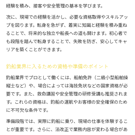
経験を積み、接客や安全管理の基本を学びます。
次に、現場での経験を活かし、必要な資格取得やスキルアッ
プを図ります。転身を急がず、着実に知識と経験を積み重ね
ることで、将来的な独立や船長への道も開けます。初心者で
も段階を踏んで転身することで、失敗を防ぎ、安心してキャ
リアを築くことができます。
釣船業界に入るための資格や準備のポイント
釣船業界でプロとして働くには、船舶免許（二級小型船舶操
縦士など）や、場合によっては海技免状などの国家資格が必
要です。また、救命講習や安全管理の研修受講も推奨されま
す。これらの資格は、釣船の運航やお客様の安全確保のため
に不可欠な条件です。
準備段階では、実際に釣船に乗り、現場の仕事を体験するこ
とが重要です。さらに、法改正で業務内容が変わる場合があ