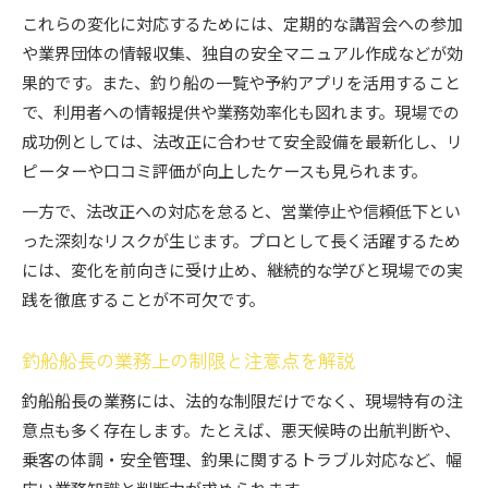
これらの変化に対応するためには、定期的な講習会への参加
や業界団体の情報収集、独自の安全マニュアル作成などが効
果的です。また、釣り船の一覧や予約アプリを活用すること
で、利用者への情報提供や業務効率化も図れます。現場での
成功例としては、法改正に合わせて安全設備を最新化し、リ
ピーターや口コミ評価が向上したケースも見られます。
一方で、法改正への対応を怠ると、営業停止や信頼低下とい
った深刻なリスクが生じます。プロとして長く活躍するため
には、変化を前向きに受け止め、継続的な学びと現場での実
践を徹底することが不可欠です。
釣船船長の業務上の制限と注意点を解説
釣船船長の業務には、法的な制限だけでなく、現場特有の注
意点も多く存在します。たとえば、悪天候時の出航判断や、
乗客の体調・安全管理、釣果に関するトラブル対応など、幅