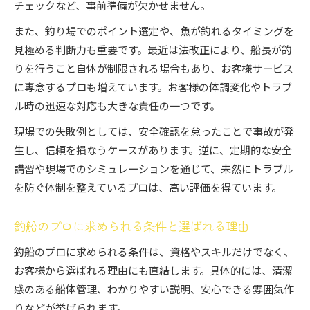
チェックなど、事前準備が欠かせません。
また、釣り場でのポイント選定や、魚が釣れるタイミングを
見極める判断力も重要です。最近は法改正により、船長が釣
りを行うこと自体が制限される場合もあり、お客様サービス
に専念するプロも増えています。お客様の体調変化やトラブ
ル時の迅速な対応も大きな責任の一つです。
現場での失敗例としては、安全確認を怠ったことで事故が発
生し、信頼を損なうケースがあります。逆に、定期的な安全
講習や現場でのシミュレーションを通じて、未然にトラブル
を防ぐ体制を整えているプロは、高い評価を得ています。
釣船のプロに求められる条件と選ばれる理由
釣船のプロに求められる条件は、資格やスキルだけでなく、
お客様から選ばれる理由にも直結します。具体的には、清潔
感のある船体管理、わかりやすい説明、安心できる雰囲気作
りなどが挙げられます。