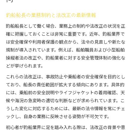
釣船船長の業務制約と法改正の最新情報
釣船船長として働く場合、業務上の制約や法改正の状況を正
確に把握しておくことは非常に重要です。近年、釣船業界で
は安全確保や利用者保護の観点から、法令の見直しや新たな
規制が導入されています。例えば、船舶職員および小型船舶
操縦者法の改正や、釣船業者に対する安全管理体制の強化な
どが挙げられます。
これらの法改正は、事故防止や乗船者の安全確保を目的とし
ており、船長の責任範囲が拡大する傾向にあります。具体的
には、乗船前の安全説明やライフジャケットの着用確認、天
候や海況の急変時の適切な判断などが求められています。こ
うした変化に対応するためには、最新の法令情報を常にチェ
ックし、自身の業務に反映させる姿勢が不可欠です。
初心者が釣船業界に足を踏み入れる際は、法改正の背景や意