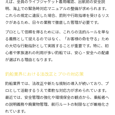
えば、全員のライフジャケット着用確認、出航前の安全説
明、海上での緊急時対応マニュアルの整備が求められます。
これらの規定に違反した場合、罰則や行政指導を受けるリス
クがあるため、日々の業務で徹底した管理が必要です。
プロとして信頼を得るためには、これらの法的ルールを単な
る義務として捉えるのではなく、「お客様の命を守る」ため
の大切な行動指針として実践することが重要です。特に、初
心者や家族連れの利用が多い釣船では、安心・安全への配慮
が選ばれる理由となります。
釣船業界における法改正とプロの対応策
釣船業界では、法改正や新たな規制の導入が続いており、プ
ロとして活動するうえで柔軟な対応力が求められています。
最近では、安全管理の強化や環境保全の観点から、乗船者へ
の説明義務や廃棄物管理、航行ルートの制限などが厳格化さ
れています。