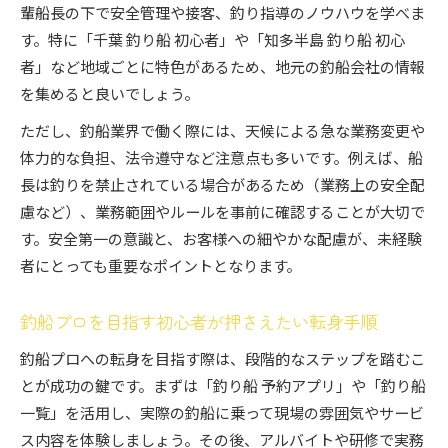
輩船長の下で安全管理や接客、釣り指導のノウハウを学べま
す。特に「千葉 釣り船 初心者」や「知多半島 釣り船 初心
者」など地域ごとに特色があるため、地元の釣船会社の情報
を集めると良いでしょう。
ただし、釣船業界で働く際には、天候による急な業務変更や
体力的な負担、法令遵守など注意点も多いです。例えば、船
長は釣りを禁止されている場合があるため（業務上の安全配
慮など）、業務範囲やルールを事前に確認することが大切で
す。安全第一の意識と、お客様への細やかな配慮が、未経験
者にとっても重要なポイントとなります。
釣船プロを目指す初心者が押さえたい転身手順
釣船プロへの転身を目指す際は、段階的なステップを踏むこ
とが成功の鍵です。まずは「釣り船 予約アプリ」や「釣り船
一覧」を活用し、実際の釣船に乗って現場の雰囲気やサービ
ス内容を体験しましょう。その後、アルバイトや研修で実務