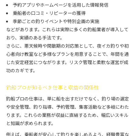
予約アプリやホームページを活用した情報発信
乗船者の口コミ・リピーターの獲得
季節ごとの釣りイベントや特別企画の実施
などがあります。これらは実際に多くの釣船業者が導入して
おり、実績のある手法です。
さらに、悪天候時や閑散期の対応策として、夜イカ釣りや初
心者向け教室など多様なプランを用意することで、年間を通
じた安定経営につながります。リスク管理と柔軟な運営が成
功のカギです。
釣船プロが知るべき仕事と収益の関係性
釣船プロの仕事は、単に船を出すだけでなく、釣り場の選定
や安全管理、釣り指導、予約管理、集客活動など多岐にわた
ります。これらの業務が収益に直結するため、幅広いスキル
と知識が求められます。
例えば、乗船者が安心して釣りを楽しめるよう、経験豊富な