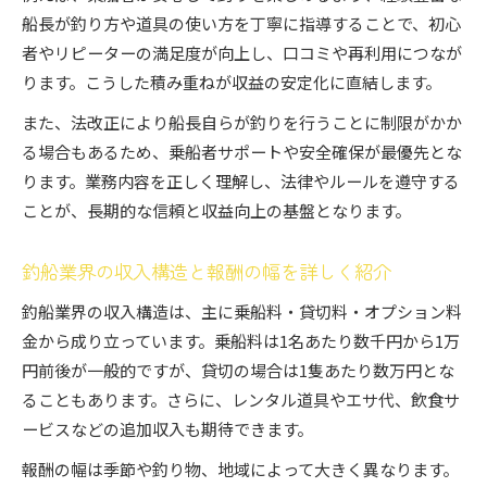
船長が釣り方や道具の使い方を丁寧に指導することで、初心
者やリピーターの満足度が向上し、口コミや再利用につなが
ります。こうした積み重ねが収益の安定化に直結します。
また、法改正により船長自らが釣りを行うことに制限がかか
る場合もあるため、乗船者サポートや安全確保が最優先とな
ります。業務内容を正しく理解し、法律やルールを遵守する
ことが、長期的な信頼と収益向上の基盤となります。
釣船業界の収入構造と報酬の幅を詳しく紹介
釣船業界の収入構造は、主に乗船料・貸切料・オプション料
金から成り立っています。乗船料は1名あたり数千円から1万
円前後が一般的ですが、貸切の場合は1隻あたり数万円とな
ることもあります。さらに、レンタル道具やエサ代、飲食サ
ービスなどの追加収入も期待できます。
報酬の幅は季節や釣り物、地域によって大きく異なります。