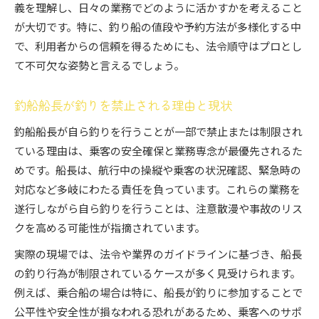
義を理解し、日々の業務でどのように活かすかを考えること
が大切です。特に、釣り船の値段や予約方法が多様化する中
で、利用者からの信頼を得るためにも、法令順守はプロとし
て不可欠な姿勢と言えるでしょう。
釣船船長が釣りを禁止される理由と現状
釣船船長が自ら釣りを行うことが一部で禁止または制限され
ている理由は、乗客の安全確保と業務専念が最優先されるた
めです。船長は、航行中の操縦や乗客の状況確認、緊急時の
対応など多岐にわたる責任を負っています。これらの業務を
遂行しながら自ら釣りを行うことは、注意散漫や事故のリス
クを高める可能性が指摘されています。
実際の現場では、法令や業界のガイドラインに基づき、船長
の釣り行為が制限されているケースが多く見受けられます。
例えば、乗合船の場合は特に、船長が釣りに参加することで
公平性や安全性が損なわれる恐れがあるため、乗客へのサポ