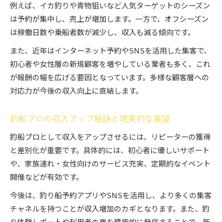
例えば、イカ釣りや青物狙いなど人気ターゲットのシーズン
は予約が集中し、売上が増加します。一方で、オフシーズン
は稼働日数や乗船者数が減少し、収入も減る傾向です。
また、近年はインターネット予約やSNSを活用した集客で、
初心者や女性層の新規顧客を増やしている業者も多く、これ
が報酬の幅を広げる要因となっています。多様な顧客層への
対応力が今後の収入向上に直結します。
釣船プロの収入アップ秘訣と現実的な展望
釣船プロとして収入をアップさせるには、リピーターの獲得
と差別化が重要です。具体的には、初心者に優しいサポート
や、家族連れ・女性向けのサービス充実、定期的なイベント
開催などが有効です。
今後は、釣り船予約アプリやSNSを活用し、より多くの集客
チャネルを持つことが収入増加のカギとなります。また、釣
り体験レポートや利用者の声を積極的に発信することで、新