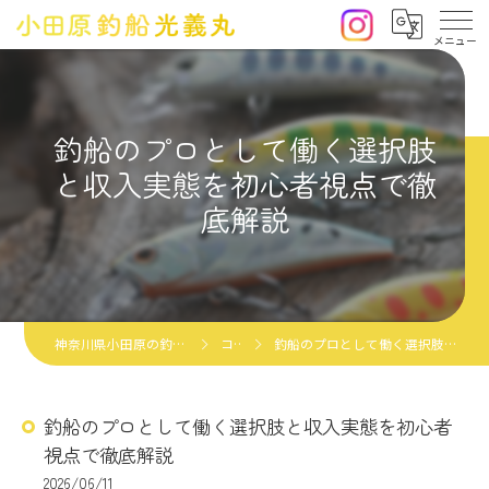
釣船のプロとして働く選択肢
と収入実態を初心者視点で徹
底解説
神奈川県小田原の釣船なら小田原釣船光義丸
コラム
釣船のプロとして働く選択肢と収入実態を初心者視点で徹底解説
釣船のプロとして働く選択肢と収入実態を初心者
視点で徹底解説
2026/06/11