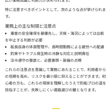
広い業務知識と判断力が求められます。
特に注意すべきポイントとして、次のような点が挙げられま
す。
業務上の主な制限と注意点
乗客の安全確保を最優先し、天候・海況によっては出航
を中止する判断が必要
船長自身の体調管理や、長時間勤務による疲労への配慮
釣果やトラブル発生時の冷静な対応と説明責任
法令遵守の徹底と、必要書類・装備の点検
これらの注意点を意識して業務にあたることで、利用者から
の信頼を高め、リスクを最小限に抑えることができます。初
心者の方も、これらの現実を理解したうえで釣船プロの道を
目指すことが、失敗しにくい進路選びの鍵となります。