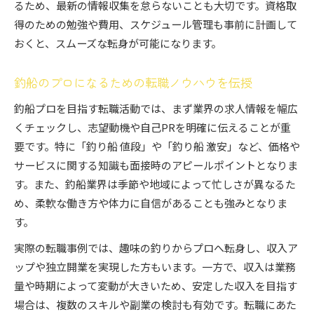
るため、最新の情報収集を怠らないことも大切です。資格取
得のための勉強や費用、スケジュール管理も事前に計画して
おくと、スムーズな転身が可能になります。
釣船のプロになるための転職ノウハウを伝授
釣船プロを目指す転職活動では、まず業界の求人情報を幅広
くチェックし、志望動機や自己PRを明確に伝えることが重
要です。特に「釣り船 値段」や「釣り船 激安」など、価格や
サービスに関する知識も面接時のアピールポイントとなりま
す。また、釣船業界は季節や地域によって忙しさが異なるた
め、柔軟な働き方や体力に自信があることも強みとなりま
す。
実際の転職事例では、趣味の釣りからプロへ転身し、収入ア
ップや独立開業を実現した方もいます。一方で、収入は業務
量や時期によって変動が大きいため、安定した収入を目指す
場合は、複数のスキルや副業の検討も有効です。転職にあた