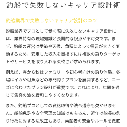
釣船で失敗しないキャリア設計術
釣船業界で失敗しないキャリア設計のコツ
釣船業界でプロとして働く際に失敗しないキャリア設計に
は、業界特有の現場知識と長期的な視点が不可欠です。ま
ず、釣船の運営は季節や天候、魚種によって需要が大きく変
動するため、安定した収入を目指すには複数の釣りターゲッ
トやサービスを取り入れる柔軟さが求められます。
例えば、春から秋はファミリーや初心者向けの釣り体験、冬
場はイカや根魚などの専門釣りプランを展開するなど、ニー
ズに合わせたプラン設計が重要です。これにより、年間を通
じて集客の波を緩和しやすくなります。
また、釣船プロとしての資格取得や法令遵守も欠かせませ
ん。船舶免許や安全管理の知識はもちろん、近年は船長の釣
り行為に対する法改正もあり、乗船者の安全やルールを徹底