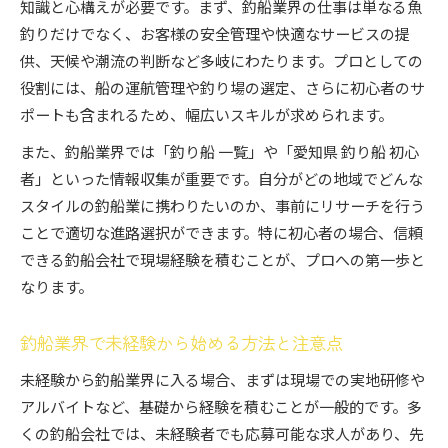
知識と心構えが必要です。まず、釣船業界の仕事は単なる魚
釣りだけでなく、お客様の安全管理や快適なサービスの提
供、天候や潮流の判断など多岐にわたります。プロとしての
役割には、船の運航管理や釣り場の選定、さらに初心者のサ
ポートも含まれるため、幅広いスキルが求められます。
また、釣船業界では「釣り船 一覧」や「愛知県 釣り船 初心
者」といった情報収集が重要です。自分がどの地域でどんな
スタイルの釣船業に携わりたいのか、事前にリサーチを行う
ことで適切な進路選択ができます。特に初心者の場合、信頼
できる釣船会社で現場経験を積むことが、プロへの第一歩と
なります。
釣船業界で未経験から始める方法と注意点
未経験から釣船業界に入る場合、まずは現場での実地研修や
アルバイトなど、基礎から経験を積むことが一般的です。多
くの釣船会社では、未経験者でも応募可能な求人があり、先