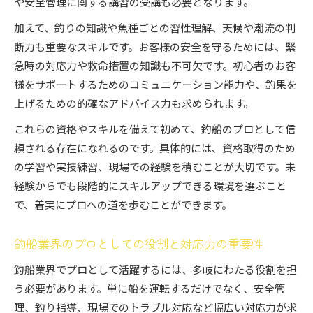
や安全管理に関する講習の受講も必要となります。
加えて、釣りの知識や魚種ごとの習性理解、天候や潮流の判
断力も重要なスキルです。お客様の安全を守るためには、緊
急時の対応力や救命措置の知識も不可欠です。初心者のお客
様をサポートするためのコミュニケーション能力や、釣果を
上げるための的確なアドバイス力も求められます。
これらの資格やスキルを備えて初めて、釣船のプロとして信
頼される存在になれるのです。具体的には、資格取得のため
の学習や実技練習、現場での経験を積むことが大切です。未
経験からでも段階的にスキルアップできる環境を選ぶこと
で、着実にプロへの道を歩むことができます。
釣船業界のプロとしての役割と対応力の重要性
釣船業界でプロとして活躍するには、多岐にわたる役割を担
う必要があります。単に船を運転するだけでなく、安全管
理、釣り指導、現場でのトラブル対応など幅広い対応力が求