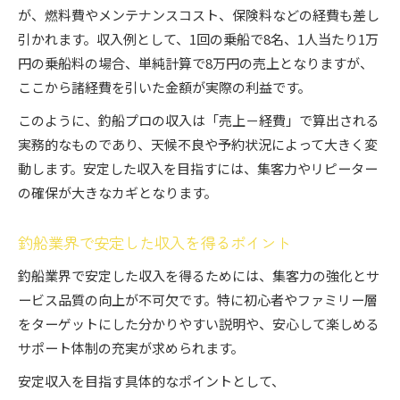
が、燃料費やメンテナンスコスト、保険料などの経費も差し
引かれます。収入例として、1回の乗船で8名、1人当たり1万
円の乗船料の場合、単純計算で8万円の売上となりますが、
ここから諸経費を引いた金額が実際の利益です。
このように、釣船プロの収入は「売上－経費」で算出される
実務的なものであり、天候不良や予約状況によって大きく変
動します。安定した収入を目指すには、集客力やリピーター
の確保が大きなカギとなります。
釣船業界で安定した収入を得るポイント
釣船業界で安定した収入を得るためには、集客力の強化とサ
ービス品質の向上が不可欠です。特に初心者やファミリー層
をターゲットにした分かりやすい説明や、安心して楽しめる
サポート体制の充実が求められます。
安定収入を目指す具体的なポイントとして、