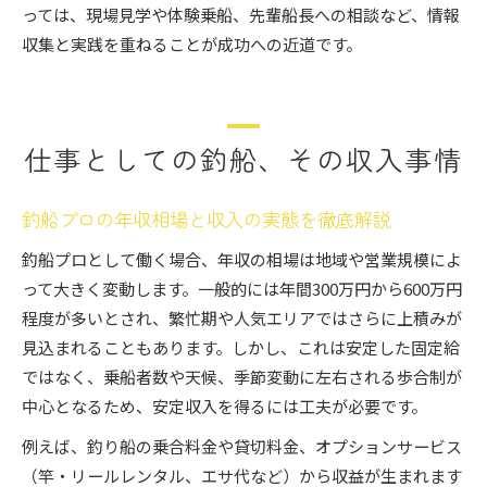
っては、現場見学や体験乗船、先輩船長への相談など、情報
収集と実践を重ねることが成功への近道です。
仕事としての釣船、その収入事情
釣船プロの年収相場と収入の実態を徹底解説
釣船プロとして働く場合、年収の相場は地域や営業規模によ
って大きく変動します。一般的には年間300万円から600万円
程度が多いとされ、繁忙期や人気エリアではさらに上積みが
見込まれることもあります。しかし、これは安定した固定給
ではなく、乗船者数や天候、季節変動に左右される歩合制が
中心となるため、安定収入を得るには工夫が必要です。
例えば、釣り船の乗合料金や貸切料金、オプションサービス
（竿・リールレンタル、エサ代など）から収益が生まれます