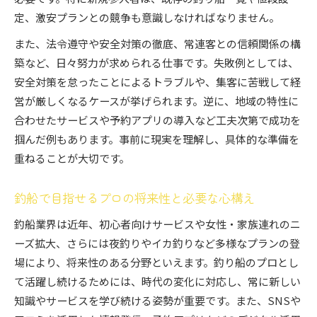
定、激安プランとの競争も意識しなければなりません。
また、法令遵守や安全対策の徹底、常連客との信頼関係の構
築など、日々努力が求められる仕事です。失敗例としては、
安全対策を怠ったことによるトラブルや、集客に苦戦して経
営が厳しくなるケースが挙げられます。逆に、地域の特性に
合わせたサービスや予約アプリの導入など工夫次第で成功を
掴んだ例もあります。事前に現実を理解し、具体的な準備を
重ねることが大切です。
釣船で目指せるプロの将来性と必要な心構え
釣船業界は近年、初心者向けサービスや女性・家族連れのニ
ーズ拡大、さらには夜釣りやイカ釣りなど多様なプランの登
場により、将来性のある分野といえます。釣り船のプロとし
て活躍し続けるためには、時代の変化に対応し、常に新しい
知識やサービスを学び続ける姿勢が重要です。また、SNSや