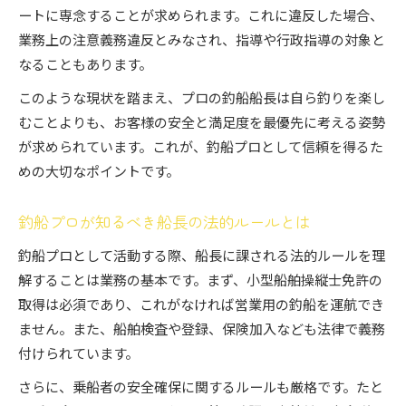
ートに専念することが求められます。これに違反した場合、
業務上の注意義務違反とみなされ、指導や行政指導の対象と
なることもあります。
このような現状を踏まえ、プロの釣船船長は自ら釣りを楽し
むことよりも、お客様の安全と満足度を最優先に考える姿勢
が求められています。これが、釣船プロとして信頼を得るた
めの大切なポイントです。
釣船プロが知るべき船長の法的ルールとは
釣船プロとして活動する際、船長に課される法的ルールを理
解することは業務の基本です。まず、小型船舶操縦士免許の
取得は必須であり、これがなければ営業用の釣船を運航でき
ません。また、船舶検査や登録、保険加入なども法律で義務
付けられています。
さらに、乗船者の安全確保に関するルールも厳格です。たと