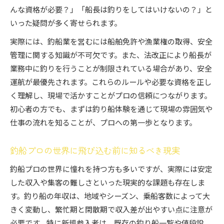
んな資格が必要？」「船長は釣りをしてはいけないの？」と
いった疑問が多く寄せられます。
実際には、釣船業を営むには船舶免許や漁業権の取得、安全
管理に関する知識が不可欠です。また、法改正により船長が
業務中に釣りを行うことが制限されている場合があり、安全
運航が最優先されます。これらのルールや必要な資格を正し
く理解し、現場で活かすことがプロの信頼につながります。
初心者の方でも、まずは釣り船体験を通じて現場の雰囲気や
仕事の流れを知ることが、プロへの第一歩となります。
釣船プロの世界に飛び込む前に知るべき現実
釣船プロの世界に憧れを持つ方も多いですが、実際には安定
した収入や集客の難しさといった現実的な課題も存在しま
す。釣り船の年収は、地域やシーズン、乗船客数によって大
きく変動し、繁忙期と閑散期で収入差が出やすい点に注意が
必要です。特に新規参入者は、既存の釣り船一覧や値段設