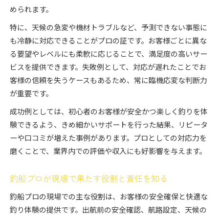
められます。
特に、天候の急変や機材トラブルなど、予測できない事態に
も冷静に対応できることがプロの証です。お客様ごとに異な
る要望やレベルにも柔軟に応じることで、満足度の高いサー
ビスを提供できます。失敗例として、対応が遅れたことでお
客様の信頼を失うケースもあるため、常に臨機応変な判断力
が重要です。
成功例としては、初心者のお客様が安全かつ楽しく釣りを体
験できるよう、きめ細かいサポートを行った結果、リピータ
ーや口コミが増えた事例があります。プロとしての対応力を
磨くことで、業界内での評価や収入にも好影響を与えます。
釣船プロが現場で果たす役割と責任を知る
釣船プロの現場での主な役割は、お客様の安全確保と快適な
釣り体験の提供です。出航前の安全確認、航路設定、天候の