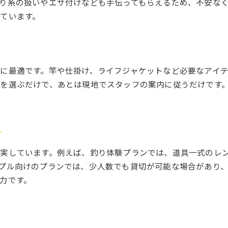
り糸の扱いやエサ付けなども手伝ってもらえるため、不安な
ています。
に最適です。竿や仕掛け、ライフジャケットなど必要なアイ
を選ぶだけで、あとは現地でスタッフの案内に従うだけです
介
実しています。例えば、釣り体験プランでは、道具一式のレ
プル向けのプランでは、少人数でも貸切が可能な場合があり
力です。