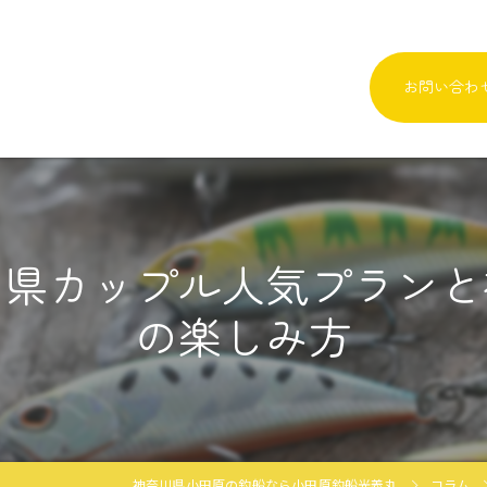
お問い合わ
川県カップル人気プランと
の楽しみ方
神奈川県小田原の釣船なら小田原釣船光義丸
コラム