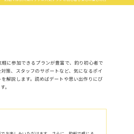
気軽に参加できるプランが豊富で、釣り初心者で
全対策、スタッフのサポートなど、気になるポイ
トを解説します。読めばデートや思い出作りにぴ
ます。
原でお楽しみいただけます。さらに、釣船で感じる