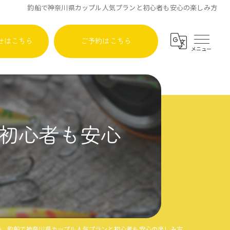
釣船で神奈川県カップル人気プランと初心者も安心の楽しみ方
せはこちら
ご予約はこちら
初心者も安心
釣船で神奈川県カップル人気プランと初心者も安心の楽しみ方