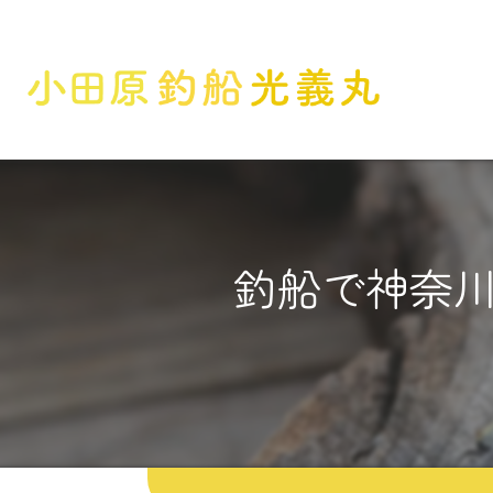
釣船で神奈