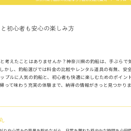
ンと初心者も安心の楽しみ方
いと考えたことはありませんか？神奈川県の釣船は、手ぶらで
しかし、釣船選びでは料金の比較やレンタル道具の有無、安
ップルに人気の釣船と、初心者も快適に楽しむためのポイン
帰って味わう充実の体験まで、納得の情報がきっと見つかり
丸
がりや山並みの風景を眺めながら、日常を離れた穏やかな時間を小田