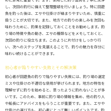
し、次回の釣行に備えて整理整頓を行いましょう。特に回遊
魚を釣った後は、エサや仕掛けが絡まりやすいため、慎重に
扱うことが大切です。また、地方での釣りの楽しみを次回も
味わうために、釣果を記録しておくことをお勧めします。釣
り場の特徴や魚の動き、エサの種類などをメモしておくと、
次回の釣りに役立ちます。このように片付けをしっかり行
い、次へのステップを見据えることで、釣りの魅力を存分に
味わい続けることができます。
初心者が陥りやすい失敗とその解決策
初心者が回遊魚の釣りで陥りやすい失敗には、釣り場の選定
ミスや仕掛けの不適切な使用が挙げられます。地方の特性を
理解せずに釣りを始めると、思ったように釣れないことが多
いです。このため、事前に釣り場の情報を集め、他の釣り人
や船長にアドバイスをもらうことが重要です。また、エサや
仕掛けの選び方も、初心者にとって難しいポイントです。釣