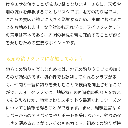
けやエサを使うことが成功の鍵となります。さらに、天候や
潮の流れを無視することもリスクです。地方の釣り場では、
これらの要因が釣果に大きく影響するため、事前に調べるこ
とをお勧めします。安全対策も忘れずに。ライフジャケット
の着用は基本であり、周囲の状況を常に確認することが釣り
を楽しむための重要なポイントです。
地元の釣りクラブに参加してみよう
地方での釣りを楽しむためには、地元の釣りクラブに参加す
るのが効果的です。初心者でも歓迎してくれるクラブが多
く、仲間と一緒に釣りを楽しむことで技術を向上させること
ができます。クラブでは、地域特有の回遊魚の釣り方を教え
てもらえるほか、地元の釣りスポットや最適な釣りシーズン
についても情報を得ることができます。また、経験豊富なメ
ンバーからのアドバイスやサポートを受けながら、釣りの楽
しさを深めることができるのも魅力です。初めての釣りが特