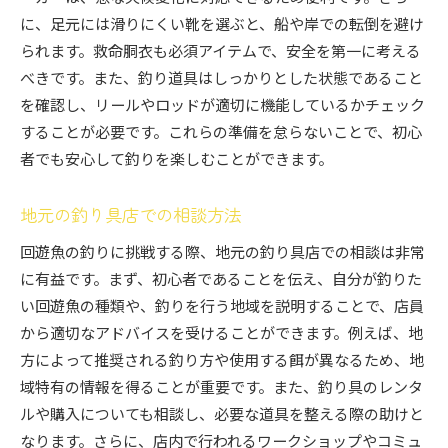
に、足元には滑りにくい靴を選ぶと、船や岸での転倒を避け
られます。救命胴衣も必須アイテムで、安全を第一に考える
べきです。また、釣り道具はしっかりとした状態であること
を確認し、リールやロッドが適切に機能しているかチェック
することが必要です。これらの準備を怠らないことで、初心
者でも安心して釣りを楽しむことができます。
地元の釣り具店での相談方法
回遊魚の釣りに挑戦する際、地元の釣り具店での相談は非常
に有益です。まず、初心者であることを伝え、自分が釣りた
い回遊魚の種類や、釣りを行う地域を説明することで、店員
から適切なアドバイスを受けることができます。例えば、地
方によって推奨される釣り方や使用する餌が異なるため、地
域特有の情報を得ることが重要です。また、釣り具のレンタ
ルや購入についても相談し、必要な道具を整える際の助けと
なります。さらに、店内で行われるワークショップやコミュ