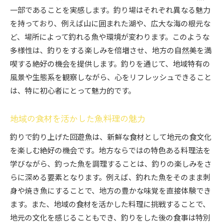
一部であることを実感します。釣り場はそれぞれ異なる魅力
を持っており、例えば山に囲まれた湖や、広大な海の根元な
ど、場所によって釣れる魚や環境が変わります。このような
多様性は、釣りをする楽しみを倍増させ、地方の自然美を満
喫する絶好の機会を提供します。釣りを通じて、地域特有の
風景や生態系を観察しながら、心をリフレッシュできること
は、特に初心者にとって魅力的です。
地域の食材を活かした魚料理の魅力
釣りで釣り上げた回遊魚は、新鮮な食材として地元の食文化
を楽しむ絶好の機会です。地方ならではの特色ある料理法を
学びながら、釣った魚を調理することは、釣りの楽しみをさ
らに深める要素となります。例えば、釣れた魚をそのまま刺
身や焼き魚にすることで、地方の豊かな味覚を直接体験でき
ます。また、地域の食材を活かした料理に挑戦することで、
地元の文化を感じることもでき、釣りをした後の食事は特別