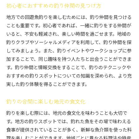
初心者におすすめの釣り仲間の見つけ方
地方での回遊魚釣りを楽しむためには、釣り仲間を見つける
ことも重要です。初心者であれば、一緒に釣りをする仲間が
いると、不安も軽減され、楽しい時間を過ごせます。地域の
釣りクラブやソーシャルメディアを利用して、釣り仲間を探
してみましょう。また、釣りイベントやワークショップに参
加することで、同じ趣味を持つ人たちと出会うことができま
す。釣り仲間と情報交換をすることで、釣りのテクニックや
おすすめの釣りスポットについての知識を深められ、より充
実した釣り体験を得ることができます。
釣りの合間に楽しむ地元の食文化
釣りを楽しむ際には、地元の食文化を味わうことも大切で
す。地方の釣りスポットでは、釣れた魚をその場で味わえる
食事が提供されていることが多く、新鮮な魚介類を使った料
理を楽しむことができます。地域ごとに異なる料理法や特産