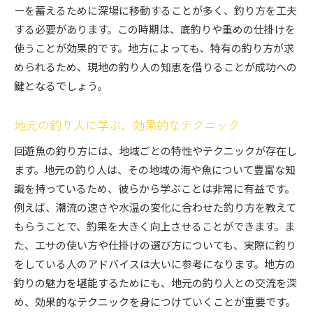
ーを蓄えるために深場に移動することが多く、釣り方を工夫
釣りスポットの選び方と目的別ガイド
する必要があります。この時期は、底釣りや重めの仕掛けを
回遊魚が集まりやすいスポットの見極め方
使うことが効果的です。地方によっても、特有の釣り方が求
初心者でも成果を上げやすい釣りスポット
められるため、現地の釣り人の知恵を借りることが成功への
鍵となるでしょう。
地元の釣り人に学ぶ、効果的なテクニック
回遊魚の釣り方には、地域ごとの特性やテクニックが存在し
ます。地元の釣り人は、その地域の海や魚について豊富な知
識を持っているため、彼らから学ぶことは非常に有益です。
例えば、潮流の速さや水温の変化に合わせた釣り方を教えて
もらうことで、釣果を大きく向上させることができます。ま
た、エサの使い方や仕掛けの選び方についても、実際に釣り
をしている人のアドバイスは大いに参考になります。地方の
釣りの魅力を堪能するためにも、地元の釣り人との交流を深
め、効果的なテクニックを身につけていくことが重要です。