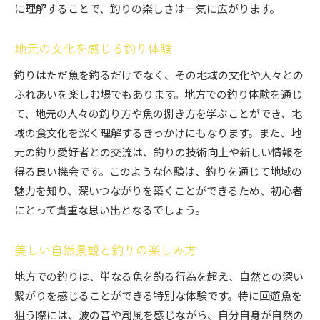
に理解することで、釣りの楽しさは一気に広がります。
地元の文化を感じる釣り体験
釣りはただ魚を釣るだけでなく、その地域の文化や人々との
ふれあいを楽しむ場でもあります。地方での釣り体験を通じ
て、地元の人々の釣り方や魚の捌き方を学ぶことができ、地
域の食文化を深く理解するきっかけにもなります。また、地
元の釣り愛好者との交流は、釣りの技術向上や新しい情報を
得る良い機会です。このような体験は、釣りを通じて地域の
魅力を知り、深いつながりを築くことができるため、初心者
にとって貴重な思い出となるでしょう。
美しい自然景観と釣りの楽しみ方
地方での釣りは、単なる魚を釣る行為を超え、自然との深い
繋がりを感じることができる特別な体験です。特に回遊魚を
狙う際には、波の音や潮風を感じながら、自分自身が自然の