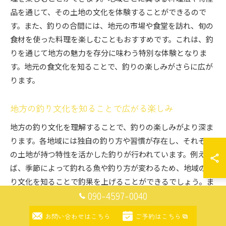
品を通じて、その土地の文化を体験することができるので
す。また、釣りの合間には、地元の市場や食堂を訪れ、旬の
食材を使った料理を楽しむこともおすすめです。これは、釣
りを通じて地方の魅力を存分に味わう特別な体験となりま
す。地元の食文化を知ることで、釣りの楽しみがさらに広が
ります。
地方の釣り文化を知ることで広がる楽しみ
地方の釣り文化を理解することで、釣りの楽しみがより深ま
ります。各地域には独自の釣り方や習慣が存在し、それぞれ
の土地が持つ特性を活かした釣りが行われています。例え
ば、季節によって釣れる魚や釣り方が変わるため、地域の釣
り文化を知ることで釣果を上げることができるでしょう。ま
090-4597-0040
た、地元の釣り人たちとの交流を通じて、貴重な情報や技術
を学ぶ機会も増えます。地方ならではの釣り体験を通じて、
お問い合わせはこちら
ご予約はこちら
自然との調和を感じたり、地域の人々の温かさに触れたりす