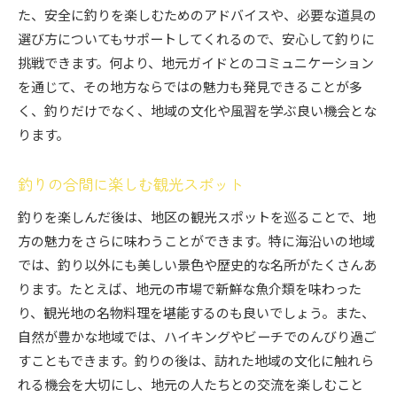
た、安全に釣りを楽しむためのアドバイスや、必要な道具の
選び方についてもサポートしてくれるので、安心して釣りに
挑戦できます。何より、地元ガイドとのコミュニケーション
を通じて、その地方ならではの魅力も発見できることが多
く、釣りだけでなく、地域の文化や風習を学ぶ良い機会とな
ります。
釣りの合間に楽しむ観光スポット
釣りを楽しんだ後は、地区の観光スポットを巡ることで、地
方の魅力をさらに味わうことができます。特に海沿いの地域
では、釣り以外にも美しい景色や歴史的な名所がたくさんあ
ります。たとえば、地元の市場で新鮮な魚介類を味わった
り、観光地の名物料理を堪能するのも良いでしょう。また、
自然が豊かな地域では、ハイキングやビーチでのんびり過ご
すこともできます。釣りの後は、訪れた地域の文化に触れら
れる機会を大切にし、地元の人たちとの交流を楽しむこと