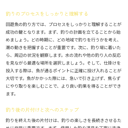
釣りのプロセスをしっかりと理解する
回遊魚の釣り方では、プロセスをしっかりと理解することが
成功の鍵となります。まず、釣りの計画を立てることから始
めましょう。どの時期に、どの地域で釣りを行うかを考え、
潮の動きを把握することが重要です。次に、釣り場に着いた
ら、周辺の状況を観察します。水の流れや他の釣り人の反応
を見ながら最適な場所を選択しましょう。そして、仕掛けを
投入する際は、魚が通るポイントに正確に投げ入れることが
大切です。魚がかかった際には、急いで引き上げず、焦らず
にやり取りを楽しむことで、より良い釣果を得ることができ
ます。
釣り後の片付けと次へのステップ
釣りを終えた後の片付けは、釣りの楽しさを長続きさせるた
めに非常に重要です。まず、使用した釣り道具を丁寧に洗浄