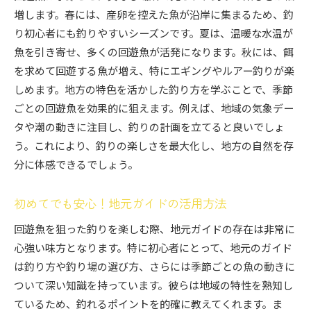
増します。春には、産卵を控えた魚が沿岸に集まるため、釣
り初心者にも釣りやすいシーズンです。夏は、温暖な水温が
魚を引き寄せ、多くの回遊魚が活発になります。秋には、餌
を求めて回遊する魚が増え、特にエギングやルアー釣りが楽
しめます。地方の特色を活かした釣り方を学ぶことで、季節
ごとの回遊魚を効果的に狙えます。例えば、地域の気象デー
タや潮の動きに注目し、釣りの計画を立てると良いでしょ
う。これにより、釣りの楽しさを最大化し、地方の自然を存
分に体感できるでしょう。
初めてでも安心！地元ガイドの活用方法
回遊魚を狙った釣りを楽しむ際、地元ガイドの存在は非常に
心強い味方となります。特に初心者にとって、地元のガイド
は釣り方や釣り場の選び方、さらには季節ごとの魚の動きに
ついて深い知識を持っています。彼らは地域の特性を熟知し
ているため、釣れるポイントを的確に教えてくれます。ま