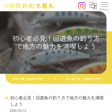
初心者必見！回遊魚の釣り方
で地方の魅力を満喫しよう
神奈川県小田原の釣船なら小田原釣船光義丸
コラム
初心者必見！回遊魚の釣り方で地方の魅力を満喫しよう
初心者必見！回遊魚の釣り方で地方の魅力を満喫
しよう
2025/06/13