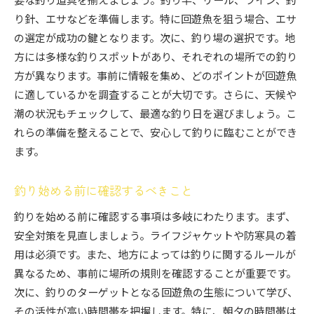
り針、エサなどを準備します。特に回遊魚を狙う場合、エサ
の選定が成功の鍵となります。次に、釣り場の選択です。地
方には多様な釣りスポットがあり、それぞれの場所での釣り
方が異なります。事前に情報を集め、どのポイントが回遊魚
に適しているかを調査することが大切です。さらに、天候や
潮の状況もチェックして、最適な釣り日を選びましょう。こ
れらの準備を整えることで、安心して釣りに臨むことができ
ます。
釣り始める前に確認するべきこと
釣りを始める前に確認する事項は多岐にわたります。まず、
安全対策を見直しましょう。ライフジャケットや防寒具の着
用は必須です。また、地方によっては釣りに関するルールが
異なるため、事前に場所の規則を確認することが重要です。
次に、釣りのターゲットとなる回遊魚の生態について学び、
その活性が高い時間帯を把握します。特に、朝夕の時間帯は