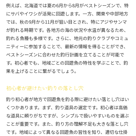
例えば、北海道では夏の6月から8月がベストシーズンで、特
にサバやイワシが活発に回遊します。一方、関東や中部地方
では、秋の9月から11月が狙い目とされ、特にアジやサンマ
が釣れる時期です。各地方の海の状況や水温が異なるため、
釣れる魚種も多様です。さらに、地元の釣りクラブやコミュ
ニティーに参加することで、最新の情報を得ることができ、
ベストシーズンに合わせた釣行計画を立てることが可能で
す。初心者でも、地域ごとの回遊魚の特性を学ぶことで、釣
果を上げることに繋がるでしょう。
初心者が避けたい釣りの落とし穴
釣り初心者が地方で回遊魚を釣る際に避けたい落とし穴はい
くつかあります。まず、釣り道具の選定です。初心者は高価
な道具に頼りがちですが、シンプルで扱いやすいものを選ぶ
ことが重要です。また、釣り方の理解不足も大きな落とし穴
です。地域によって異なる回遊魚の習性を知り、適切な仕掛