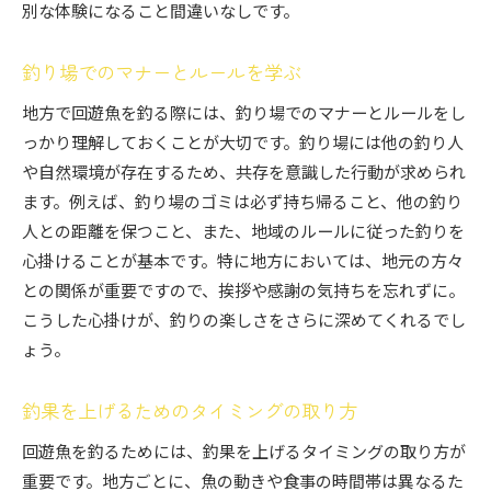
別な体験になること間違いなしです。
釣り場でのマナーとルールを学ぶ
地方で回遊魚を釣る際には、釣り場でのマナーとルールをし
っかり理解しておくことが大切です。釣り場には他の釣り人
や自然環境が存在するため、共存を意識した行動が求められ
ます。例えば、釣り場のゴミは必ず持ち帰ること、他の釣り
人との距離を保つこと、また、地域のルールに従った釣りを
心掛けることが基本です。特に地方においては、地元の方々
との関係が重要ですので、挨拶や感謝の気持ちを忘れずに。
こうした心掛けが、釣りの楽しさをさらに深めてくれるでし
ょう。
釣果を上げるためのタイミングの取り方
回遊魚を釣るためには、釣果を上げるタイミングの取り方が
重要です。地方ごとに、魚の動きや食事の時間帯は異なるた