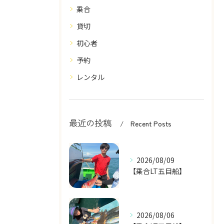
乗合
貸切
初心者
予約
レンタル
最近の投稿
Recent Posts
2026/08/09
【乗合LT五目船】
2026/08/06