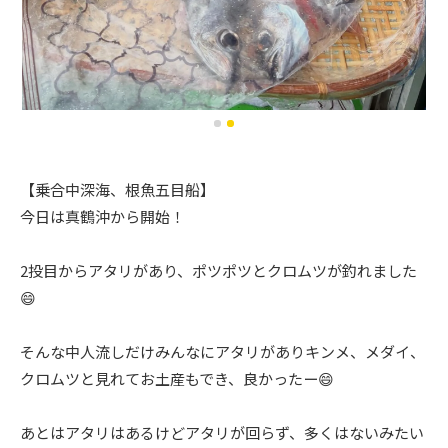
【乗合中深海、根魚五目船】
今日は真鶴沖から開始！
2投目からアタリがあり、ポツポツとクロムツが釣れました
😄
そんな中人流しだけみんなにアタリがありキンメ、メダイ、
クロムツと見れてお土産もでき、良かったー😄
あとはアタリはあるけどアタリが回らず、多くはないみたい