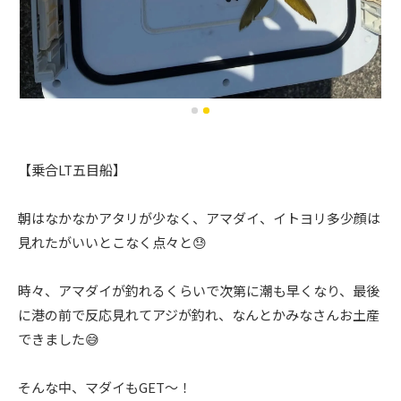
【乗合LT五目船】
朝はなかなかアタリが少なく、アマダイ、イトヨリ多少顔は
見れたがいいとこなく点々と😓
時々、アマダイが釣れるくらいで次第に潮も早くなり、最後
に港の前で反応見れてアジが釣れ、なんとかみなさんお土産
できました😅
そんな中、マダイもGET〜！