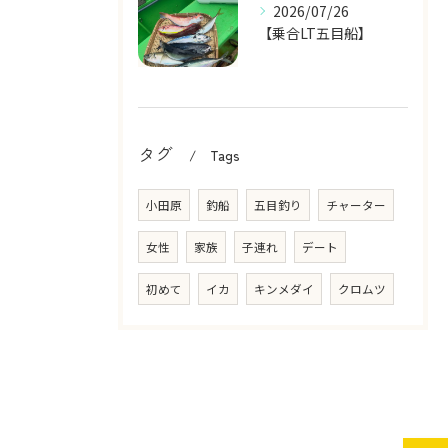
2026/07/26
【乗合LT五目船】
タグ
Tags
小田原
釣船
五目釣り
チャーター
女性
家族
子連れ
デート
初めて
イカ
キンメダイ
クロムツ