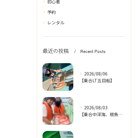
初心者
予約
レンタル
最近の投稿
Recent Posts
2026/08/06
【乗合LT五目船】
2026/08/03
【乗合中深海、根魚五目船】