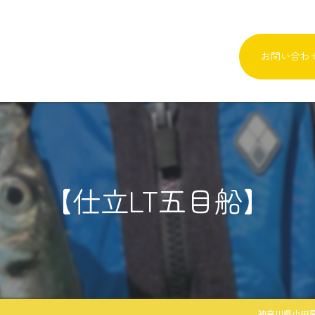
お問い合わ
【仕立LT五目船】
神奈川県小田