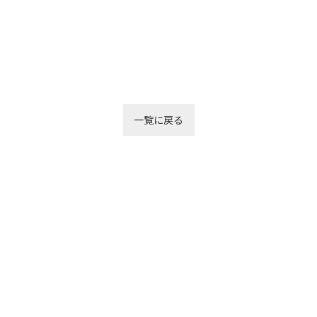
一覧に戻る