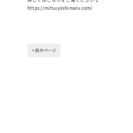
https://mitsuyoshimaru.com/
< 前のページ