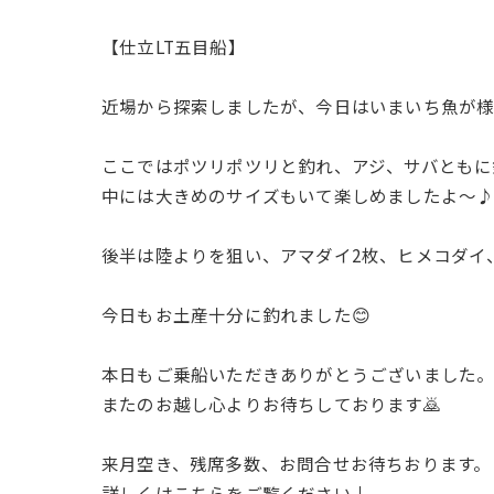
【仕立LT五目船】
近場から探索しましたが、今日はいまいち魚が
ここではポツリポツリと釣れ、アジ、サバともに
中には大きめのサイズもいて楽しめましたよ〜
後半は陸よりを狙い、アマダイ2枚、ヒメコダイ
今日もお土産十分に釣れました😊
本日もご乗船いただきありがとうございました
またのお越し心よりお待ちしております🙇
来月空き、残席多数、お問合せお待ちおります。
詳しくはこちらをご覧ください↓