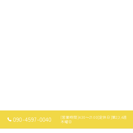
[営業時間]4:30～21:00[定休日]第2,3,4週
090-4597-0040
木曜日