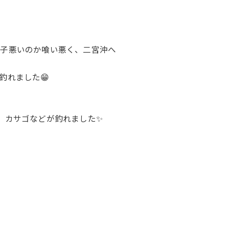
様子悪いのか喰い悪く、二宮沖へ
釣れました😁
♪
、カサゴなどが釣れました✨
。