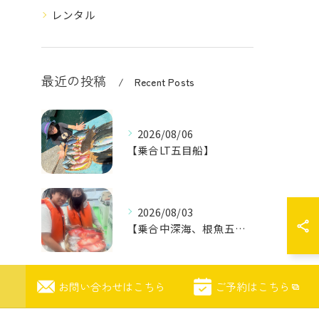
レンタル
最近の投稿
Recent Posts
2026/08/06
【乗合LT五目船】
2026/08/03
【乗合中深海、根魚五目船】
お問い合わせはこちら
ご予約はこちら
2026/07/26
【乗合LT五目船】