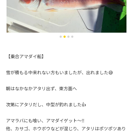
【乗合アマダイ船】
雪が積もる中来れない方もいましたが、出れました😅
朝はなかなかアタリ出ず、東方面へ
次第にアタリだし、中型が釣れました👍
アマラバにも喰い、アマダイゲット〜‼️
他、カサゴ、ホウボウなどが混じり、アタリはポツポツあり