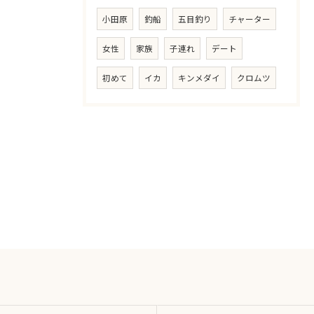
小田原
釣船
五目釣り
チャーター
女性
家族
子連れ
デート
初めて
イカ
キンメダイ
クロムツ