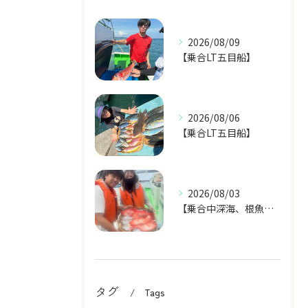
2026/08/09
【乗合LT五目船】
2026/08/06
【乗合LT五目船】
2026/08/03
【乗合中深海、根魚五目船】
タグ
Tags