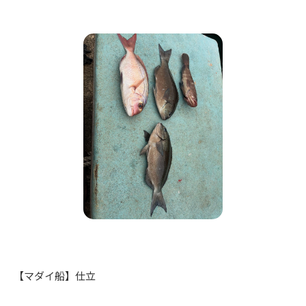
【マダイ船】仕立