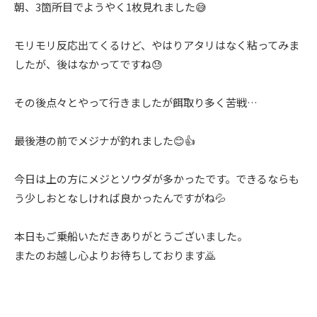
朝、3箇所目でようやく1枚見れました😅
モリモリ反応出てくるけど、やはりアタリはなく粘ってみま
したが、後はなかってですね😓
その後点々とやって行きましたが餌取り多く苦戦…
最後港の前でメジナが釣れました😊👍
今日は上の方にメジとソウダが多かったです。できるならも
う少しおとなしければ良かったんですがね💦
本日もご乗船いただきありがとうございました。
またのお越し心よりお待ちしております🙇