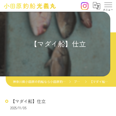
【マダイ船】仕立
神奈川県小田原の釣船なら小田原釣船光義丸
ブログ
【マダイ船】仕立
【マダイ船】仕立
2025/11/05