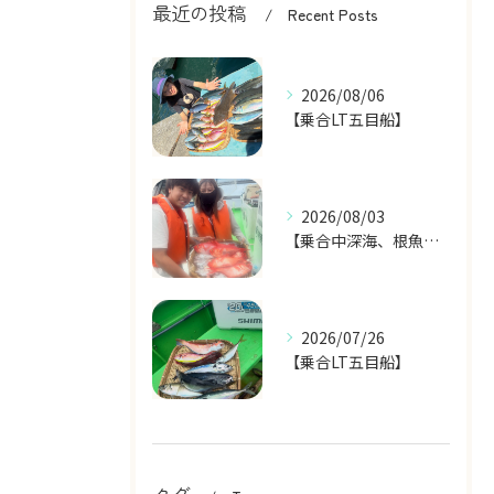
最近の投稿
Recent Posts
2026/08/06
【乗合LT五目船】
2026/08/03
【乗合中深海、根魚五目船】
2026/07/26
【乗合LT五目船】