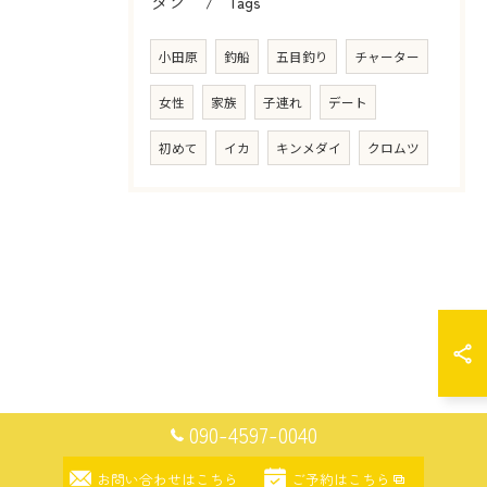
タグ
Tags
小田原
釣船
五目釣り
チャーター
女性
家族
子連れ
デート
初めて
イカ
キンメダイ
クロムツ
090-4597-0040
お問い合わせはこちら
ご予約はこちら