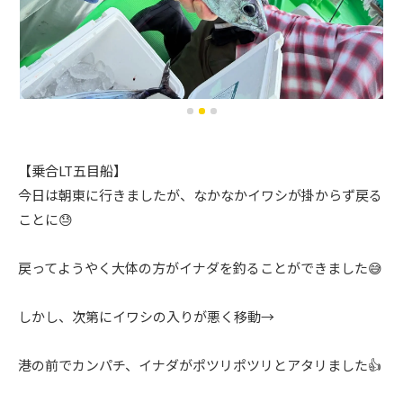
【乗合LT五目船】
今日は朝東に行きましたが、なかなかイワシが掛からず戻る
ことに😓
戻ってようやく大体の方がイナダを釣ることができました😅
しかし、次第にイワシの入りが悪く移動→
港の前でカンパチ、イナダがポツリポツリとアタリました👍