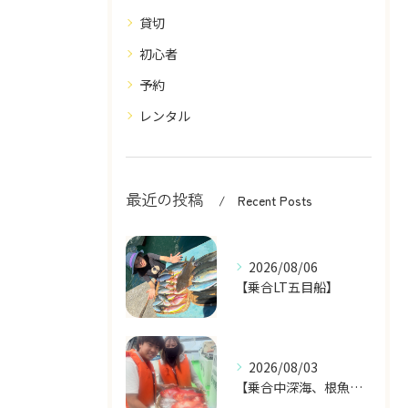
貸切
初心者
予約
レンタル
最近の投稿
Recent Posts
2026/08/06
【乗合LT五目船】
2026/08/03
【乗合中深海、根魚五目船】