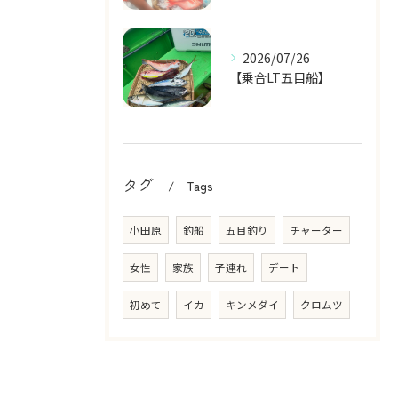
2026/07/26
【乗合LT五目船】
タグ
Tags
小田原
釣船
五目釣り
チャーター
女性
家族
子連れ
デート
初めて
イカ
キンメダイ
クロムツ