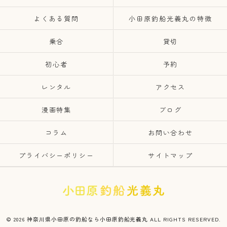
よくある質問
小田原釣船光義丸の特徴
乗合
貸切
初心者
予約
レンタル
アクセス
漫画特集
ブログ
コラム
お問い合わせ
プライバシーポリシー
サイトマップ
© 2026 神奈川県小田原の釣船なら小田原釣船光義丸 ALL RIGHTS RESERVED.