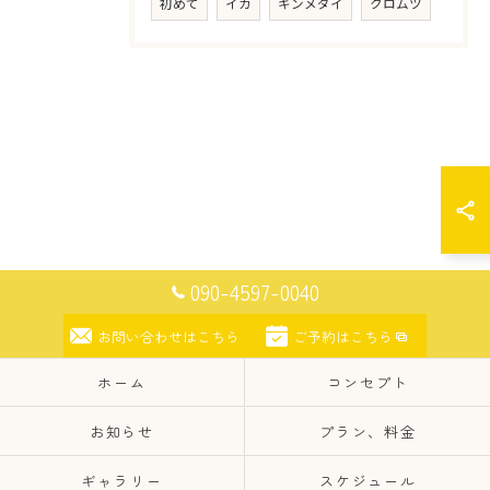
初めて
イカ
キンメダイ
クロムツ
090-4597-0040
お問い合わせはこちら
ご予約はこちら
ホーム
コンセプト
お知らせ
プラン、料金
ギャラリー
スケジュール