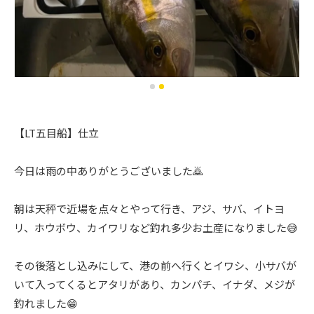
【LT五目船】仕立
今日は雨の中ありがとうございました🙇
朝は天秤で近場を点々とやって行き、アジ、サバ、イトヨ
リ、ホウボウ、カイワリなど釣れ多少お土産になりました😅
その後落とし込みにして、港の前へ行くとイワシ、小サバが
いて入ってくるとアタリがあり、カンパチ、イナダ、メジが
釣れました😁