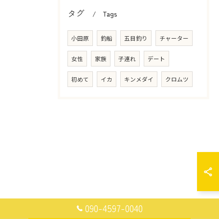
タグ
Tags
小田原
釣船
五目釣り
チャーター
女性
家族
子連れ
デート
初めて
イカ
キンメダイ
クロムツ
090-4597-0040