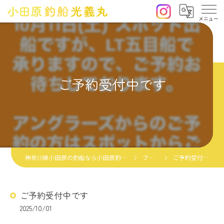
ご予約受付中です
神奈川県小田原の釣船なら小田原釣船光義丸
ブログ
ご予約受付中です
ご予約受付中です
2025/10/01