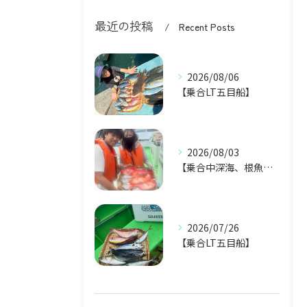
最近の投稿
Recent Posts
2026/08/06
【乗合LT五目船】
2026/08/03
【乗合中深海、根魚五目船】
2026/07/26
【乗合LT五目船】