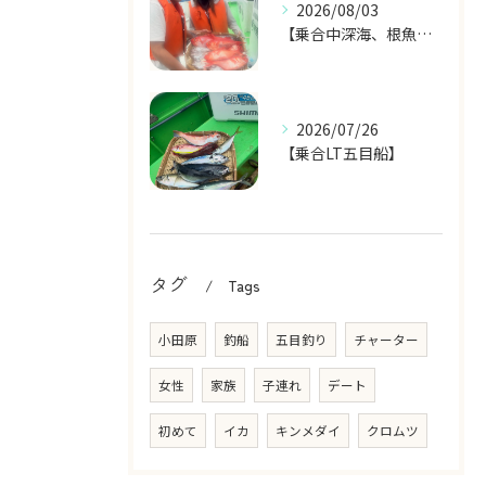
2026/08/03
【乗合中深海、根魚五目船】
2026/07/26
【乗合LT五目船】
タグ
Tags
小田原
釣船
五目釣り
チャーター
女性
家族
子連れ
デート
初めて
イカ
キンメダイ
クロムツ