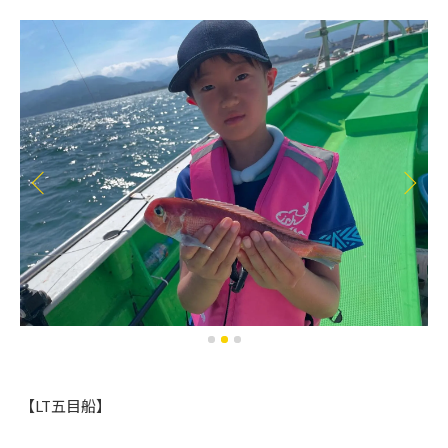
【LT五目船】