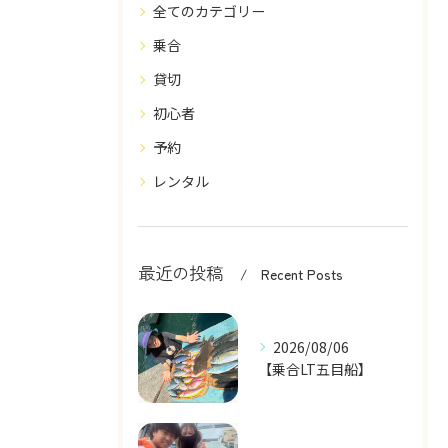
全てのカテゴリー
乗合
貸切
初心者
予約
レンタル
最近の投稿
Recent Posts
2026/08/06
【乗合LT五目船】