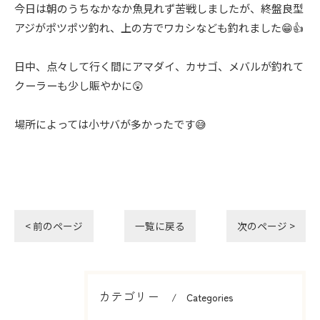
今日は朝のうちなかなか魚見れず苦戦しましたが、終盤良型
アジがポツポツ釣れ、上の方でワカシなども釣れました😁👍
日中、点々して行く間にアマダイ、カサゴ、メバルが釣れて
クーラーも少し賑やかに😲
場所によっては小サバが多かったです😅
< 前のページ
一覧に戻る
次のページ >
カテゴリー
Categories