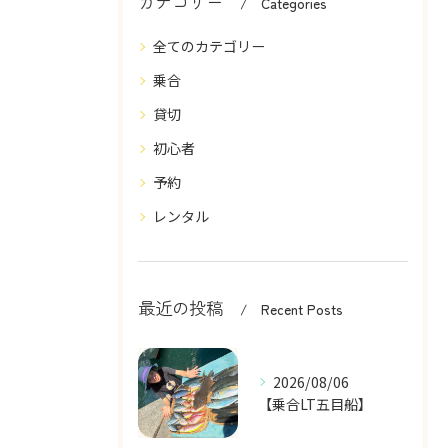
カテゴリー
Categories
全てのカテゴリー
乗合
貸切
初心者
予約
レンタル
最近の投稿
Recent Posts
2026/08/06
【乗合LT五目船】