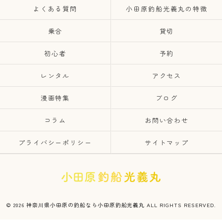
よくある質問
小田原釣船光義丸の特徴
乗合
貸切
初心者
予約
レンタル
アクセス
漫画特集
ブログ
コラム
お問い合わせ
プライバシーポリシー
サイトマップ
© 2026 神奈川県小田原の釣船なら小田原釣船光義丸 ALL RIGHTS RESERVED.