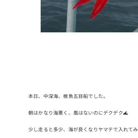
本日、中深海、根魚五目船でした。
朝はかなり海悪く、風はないのにデクデク🌊
少し走ると多少、海が良くなりヤマテで入れて