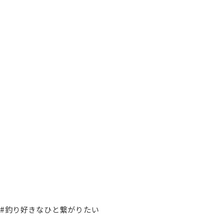
心者 #釣り好きなひと繋がりたい