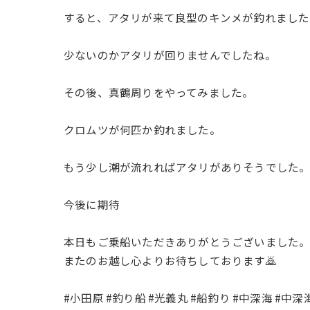
すると、アタリが来て良型のキンメが釣れました
少ないのかアタリが回りませんでしたね。
その後、真鶴周りをやってみました。
クロムツが何匹か釣れました。
もう少し潮が流れればアタリがありそうでした
今後に期待
本日もご乗船いただきありがとうございました
またのお越し心よりお待ちしております🙇
#小田原 #釣り船 #光義丸 #船釣り #中深海 #