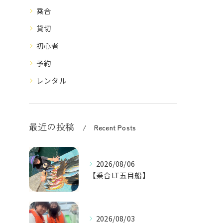
乗合
貸切
初心者
予約
レンタル
最近の投稿
Recent Posts
2026/08/06
【乗合LT五目船】
2026/08/03