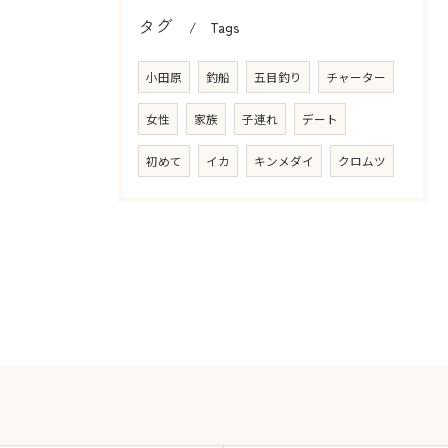
タグ
Tags
小田原
釣船
五目釣り
チャーター
女性
家族
子連れ
デート
初めて
イカ
キンメダイ
クロムツ