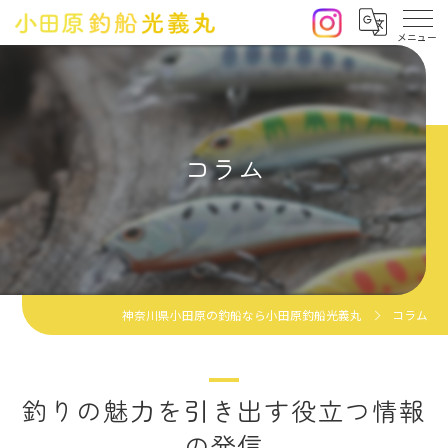
コラム
神奈川県小田原の釣船なら小田原釣船光義丸
コラム
釣りの魅力を引き出す役立つ情報
の発信