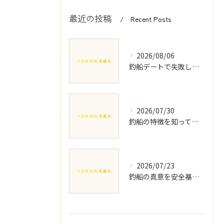
最近の投稿
Recent Posts
2026/08/06
釣船デートで失敗しない初心者カップル向け安心プランと快適な楽しみ方
2026/07/30
釣船の特徴を知って神奈川県小田原市横浜市磯子区の海釣りを満喫するための徹底比較ガイド
2026/07/23
釣船の真意を安全基準や収益実態から徹底解説