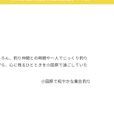
ちろん、釣り仲間との時間や一人でじっくり釣り
がら、心に残るひとときを小田原で過ごしていた
小田原で和やかな乗合釣り