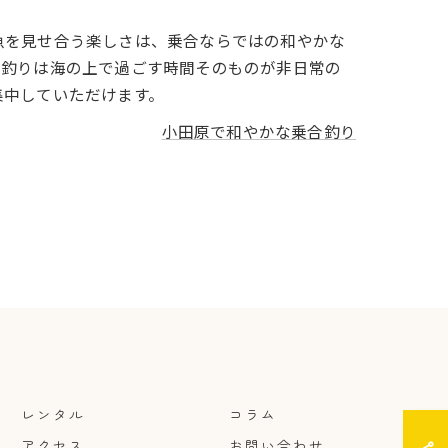
魚を見せ合う楽しさは、乗合ならではの和やかな
船釣りは海の上で過ごす時間そのものが非日常の
集中していただけます。
小田原で和やかな乗合釣り
レンタル
コラム
アクセス
お問い合わせ