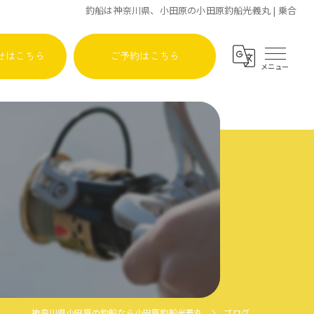
釣船は神奈川県、小田原の小田原釣船光義丸 | 乗合
せはこちら
ご予約はこちら
神奈川県小田原の釣船なら小田原釣船光義丸
ブログ