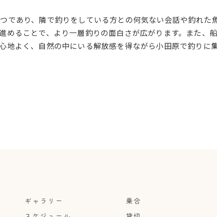
一つであり、隣で釣りをしている方との何気ない会話や釣れた
進めることで、より一層釣りの面白さが広がります。また、
心地よく、自然の中にいる解放感を得ながら小田原で釣りに
ギャラリー
乗合
スケジュール
貸切