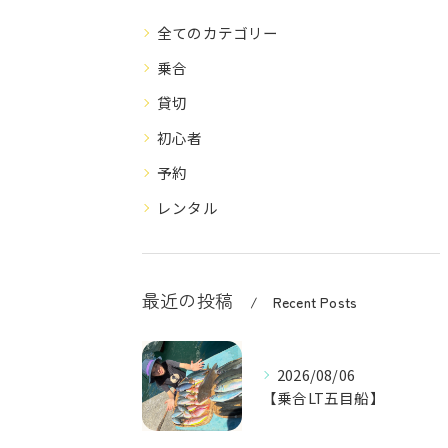
全てのカテゴリー
乗合
貸切
初心者
予約
レンタル
最近の投稿
Recent Posts
2026/08/06
【乗合LT五目船】